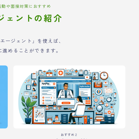
活動や面接対策におすすめ
ジェントの紹介
エージェント」を使えば、
に進めることができます。
おすすめ２