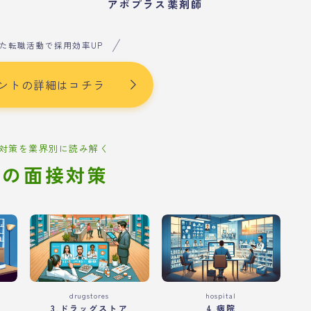
アポプラス薬剤師
た転職活動で採用効率UP
ントの詳細はコチラ
対策を業界別に読み解く
別の面接対策
drugstores
hospital
3.ドラッグストア
4.病院