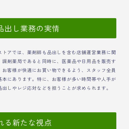
品出し業務の実情
ストアでは、薬剤師も品出しを含む店舗運営業務に関
、調剤薬局であると同時に、医薬品や日用品を販売す
、お客様が快適にお買い物できるよう、スタッフ全員
基本にあります。特に、お客様が多い時間帯や人手が
品出しやレジ応対などを担うことが求められます。
れる新たな視点