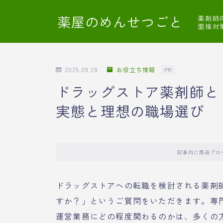
薬屋のめんせつごと
薬剤師
面接対
2025.09.28
お役立ち情報
PR
ドラッグストア薬剤師と
実態と理想の職場選び
記事内に商品プロ
ドラッグストアへの転職を検討される薬剤
すか？」というご質問をいただきます。専
運営業務にどの程度関わるのかは、多くの