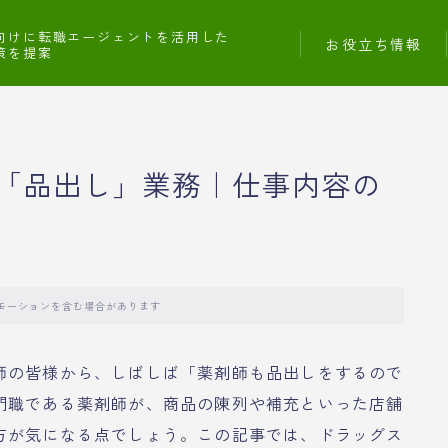
向けに転職エージェントを活用した
お役立ち情報
策を提案
「品出し」業務｜仕事内容の
モーションを含む場合があります
師の皆様から、しばしば「薬剤師も品出しをするので
門職である薬剤師が、商品の陳列や補充といった店舗
方が気になる点でしょう。この記事では、ドラッグス