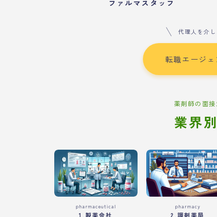
ファルマスタッフ
代理人を介し
転職エージェ
薬剤師の面接
業界
pharmaceutical
pharmacy
1.製薬会社
2.調剤薬局