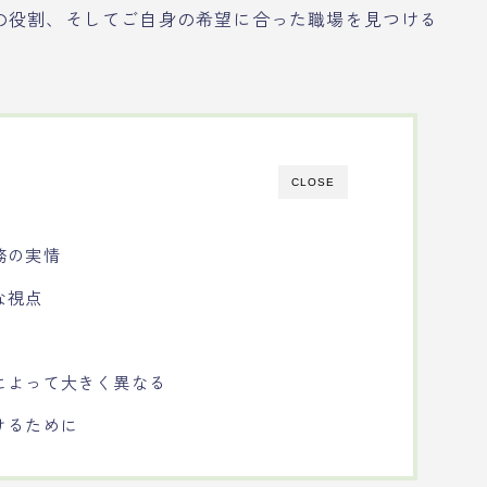
の役割、そしてご自身の希望に合った職場を見つける
。
CLOSE
務の実情
な視点
によって大きく異なる
けるために