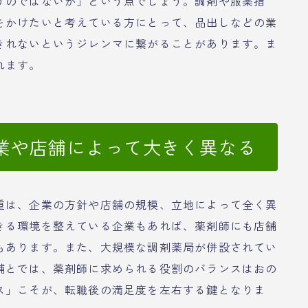
うのではないか」という点でしょう。調剤や服薬指
をかけたいと考えている方にとって、品出しなどの業
きれないというジレンマに繋がることがあります。ま
れます。
業や店舗によって大きく異なる
重は、企業の方針や店舗の規模、立地によって全く異
きる環境を整えている企業もあれば、薬剤師にも店舗
もあります。また、大規模な調剤薬局が併設されてい
舗とでは、薬剤師に求められる役割のバランスはおの
ス」こそが、転職後の満足度を左右する鍵となりま