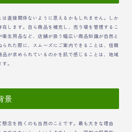
とは直接関係ないように思えるかもしれません。しか
存在します。自ら商品を補充し、売り場を管理するこ
や衛生用品など、店舗が扱う幅広い商品知識が自然と
ねられた際に、スムーズにご案内できることは、信頼
商品が求められているのかを肌で感じることは、地域
ます。
背景
て懸念を抱くのも当然のことです。最も大きな理由