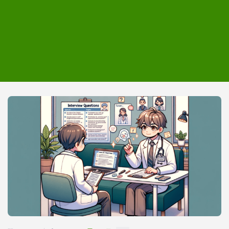
7.模擬面接の質問内容と回答例
8.薬剤師の面接が成功した事例
転職エージェントに登録する