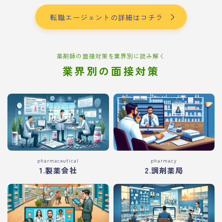
転職エージェントの詳細はコチラ
薬剤師の面接対策を業界別に読み解く
業界別の面接対策
pharmaceutical
pharmacy
1.製薬会社
2.調剤薬局