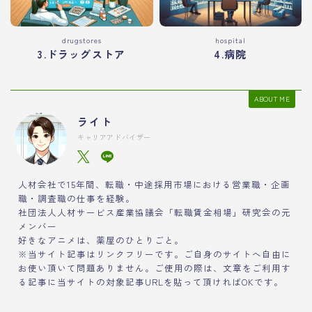
drugstores
hospital
3.ドラッグストア
4.病院
ABOUT ME
ライト
キャリアアドバイザー
人材会社で15年間、転職・中途採用市場における営業職・企画
職・調査職の仕事を経験。
社団法人人材サービス産業協議会「転職賃金相場」研究会の元
メンバー
好きなアニメは、薬屋のひとりごと。
※当サイト記事はリンクフリーです。ご自身のサイトへ自由に
お使い頂いて問題ありません。ご使用の際は、文章をご利用す
る記事に当サイトの対象記事URLを貼って頂ければOKです。