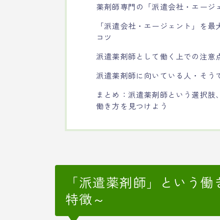
薬剤師専門の「派遣会社・エージ
「派遣会社・エージェント」を最
コツ
派遣薬剤師として働く上での注意
派遣薬剤師に向いている人・そう
まとめ：派遣薬剤師という選択肢
働き方を見つけよう
「派遣薬剤師」という働
特徴～