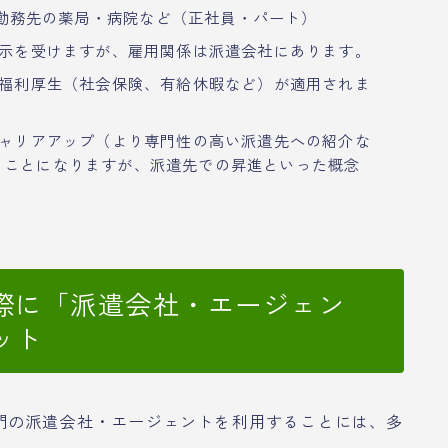
s 勤務先の薬局・病院など（正社員・パート）
指示を受けますが、雇用関係は派遣会社にあります。
た福利厚生（社会保険、有給休暇など）が適用されま
キャリアアップ（より専門性の高い派遣先への紹介な
ることになりますが、派遣先での昇進といった概念
際に「派遣会社・エージェン
ット
門の派遣会社・エージェントを利用することには、多