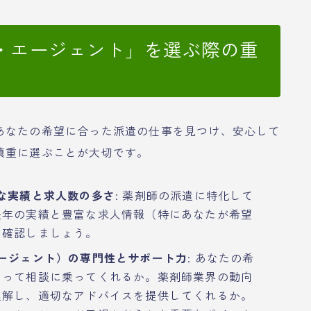
・エージェント」を選ぶ際の重
あなたの希望に合った派遣の仕事を見つけ、安心して
慎重に選ぶことが大切です。
な実績と求人数の多さ
: 薬剤師の派遣に特化して
長年の実績と豊富な求人情報（特にあなたが希望
を確認しましょう。
ージェント）の専門性とサポート力
: あなたの希
なって相談に乗ってくれるか。薬剤師業界の動向
理解し、適切なアドバイスを提供してくれるか。