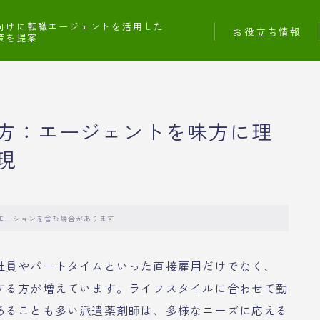
向けに転職エージェントを活用した
お役立ち情報
策を提案
方：エージェントを味方に理
現
モーションを含む場合があります
社員やパートタイムといった直接雇用だけでなく、
する方が増えています。ライフスタイルに合わせて勤
あることも多い派遣薬剤師は、多様なニーズに応える