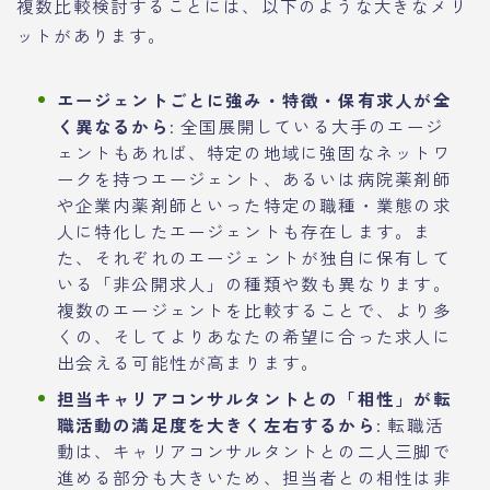
複数比較検討することには、以下のような大きなメリ
ットがあります。
エージェントごとに強み・特徴・保有求人が全
く異なるから
: 全国展開している大手のエージ
ェントもあれば、特定の地域に強固なネットワ
ークを持つエージェント、あるいは病院薬剤師
や企業内薬剤師といった特定の職種・業態の求
人に特化したエージェントも存在します。ま
た、それぞれのエージェントが独自に保有して
いる「非公開求人」の種類や数も異なります。
複数のエージェントを比較することで、より多
くの、そしてよりあなたの希望に合った求人に
出会える可能性が高まります。
担当キャリアコンサルタントとの「相性」が転
職活動の満足度を大きく左右するから
: 転職活
動は、キャリアコンサルタントとの二人三脚で
進める部分も大きいため、担当者との相性は非