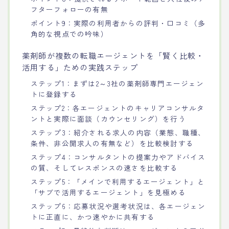
フターフォローの有無
ポイント9：実際の利用者からの評判・口コミ（多
角的な視点での吟味）
薬剤師が複数の転職エージェントを「賢く比較・
活用する」ための実践ステップ
ステップ1：まずは2～3社の薬剤師専門エージェン
トに登録する
ステップ2：各エージェントのキャリアコンサルタ
ントと実際に面談（カウンセリング）を行う
ステップ3：紹介される求人の内容（業態、職種、
条件、非公開求人の有無など）を比較検討する
ステップ4：コンサルタントの提案力やアドバイス
の質、そしてレスポンスの速さを比較する
ステップ5：「メインで利用するエージェント」と
「サブで活用するエージェント」を見極める
ステップ6：応募状況や選考状況は、各エージェン
トに正直に、かつ速やかに共有する