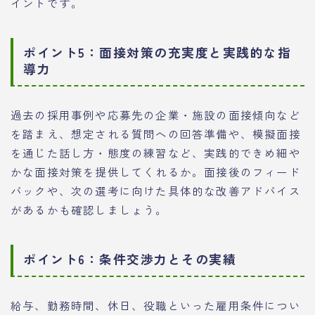
イントです。
ポイント5：面接対策の充実度と実践的な指
導力
過去の採用事例や応募先の企業・施設の面接傾向など
を踏まえ、想定される質問への回答準備や、模擬面接
を通じた話し方・態度の練習など、実践的できめ細や
かな面接対策を提供してくれるか。面接後のフィード
バックや、次の選考に向けた具体的な改善アドバイス
があるかも確認しましょう。
ポイント6：条件交渉力とその実績
給与、勤務時間、休日、役職といった雇用条件につい