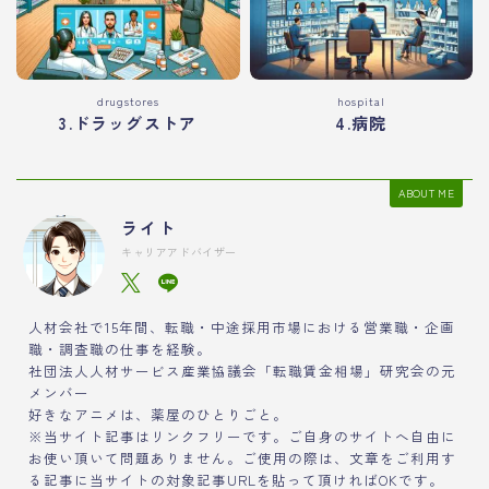
drugstores
hospital
3.ドラッグストア
4.病院
ABOUT ME
ライト
キャリアアドバイザー
人材会社で15年間、転職・中途採用市場における営業職・企画
職・調査職の仕事を経験。
社団法人人材サービス産業協議会「転職賃金相場」研究会の元
メンバー
好きなアニメは、薬屋のひとりごと。
※当サイト記事はリンクフリーです。ご自身のサイトへ自由に
お使い頂いて問題ありません。ご使用の際は、文章をご利用す
る記事に当サイトの対象記事URLを貼って頂ければOKです。