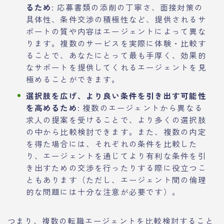
るため
: 応募書類の添削の丁寧さ、面接対策の
具体性、条件交渉の積極性など、提供されるサ
ポートの質や内容はエージェントによって異な
ります。複数のサービスを実際に体験・比較す
ることで、あなたにとって最も手厚く、効果的
なサポートを提供してくれるエージェントを見
極めることができます。
選択肢を広げ、より良い条件を引き出す可能性
を高めるため
: 複数のエージェントから異なる
求人の提案を受けることで、より多くの選択肢
の中から比較検討できます。また、複数の内定
を得た場合には、それぞれの条件を比較した
り、エージェントを通じてより有利な条件を引
き出すための交渉を行ったりする際に役立つこ
ともあります（ただし、エージェント間の倫理
的な問題には十分な注意が必要です）。
つまり、複数の転職エージェントを比較検討すること