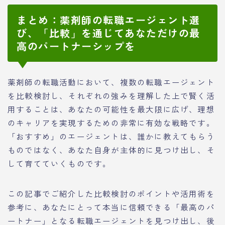
まとめ：薬剤師の転職エージェント選
び、「比較」を通じてあなただけの最
高のパートナーシップを
薬剤師の転職活動において、複数の転職エージェント
を比較検討し、それぞれの強みを理解した上で賢く活
用することは、あなたの可能性を最大限に広げ、理想
のキャリアを実現するための非常に有効な戦略です。
「おすすめ」のエージェントは、誰かに教えてもらう
ものではなく、あなた自身が主体的に見つけ出し、そ
して育てていくものです。
この記事でご紹介した比較検討のポイントや活用術を
参考に、あなたにとって本当に信頼できる「最高のパ
ートナー」となる転職エージェントを見つけ出し、後