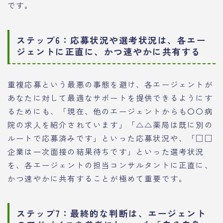
です。
ステップ6：応募状況や選考状況は、各エー
ジェントに正直に、かつ速やかに共有する
重複応募という最悪の事態を避け、各エージェントが
あなたに対して最適なサポートを提供できるようにす
るためにも、「現在、他のエージェントからも〇〇病
院の求人を紹介されています」「△△薬局は既に別の
ルートで応募済みです」といった応募状況や、「□□
企業は一次面接の結果待ちです」といった選考状況
を、各エージェントの担当コンサルタントに正直に、
かつ速やかに共有することが極めて重要です。
ステップ7：最終的な判断は、エージェント