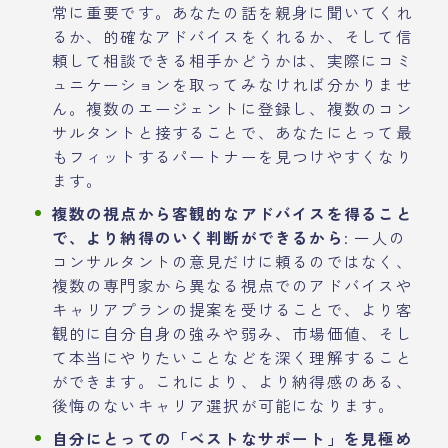
常に重要です。あなたの話を親身に聞いてくれ
るか、的確なアドバイスをくれるか、そして信
頼して相談できる相手かどうかは、実際にコミ
ュニケーションを取ってみなければ分かりませ
ん。複数のエージェントに登録し、複数のコン
サルタントと接することで、あなたにとって最
もフィットするパートナーを見つけやすくなり
ます。
複数の視点から客観的なアドバイスを得ること
で、より納得のいく判断ができるから
: 一人の
コンサルタントの意見だけに頼るのではなく、
複数の専門家から異なる視点でのアドバイスや
キャリアプランの提案を受けることで、より客
観的に自分自身の強みや弱み、市場価値、そし
て本当にやりたいことなどを深く理解すること
ができます。これにより、より納得感のある、
後悔のないキャリア選択が可能になります。
自分にとっての「ベストなサポート」を見極め