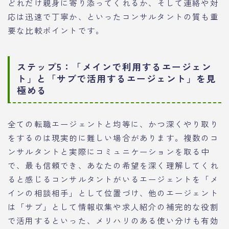
どれだけ親身に寄り添ってくれるか、そして連絡や対
応は迅速で丁寧か、といったコンサルタントの質も重
要な比較ポイントです。
ステップ5：「メインで利用するエージェン
ト」と「サブで活用するエージェント」を見
極める
全ての転職エージェントと均等に、かつ深くやり取り
をするのは現実的に難しい場合があります。複数のコ
ンサルタントと実際にコミュニケーションを取る中
で、最も信頼でき、あなたの希望を深く理解してくれ
ると感じるコンサルタントがいるエージェントを「メ
インの相談相手」として位置づけ、他のエージェント
は「サブ」として情報収集や求人紹介の補完的な役割
で活用するといった、メリハリのある使い分けも有効