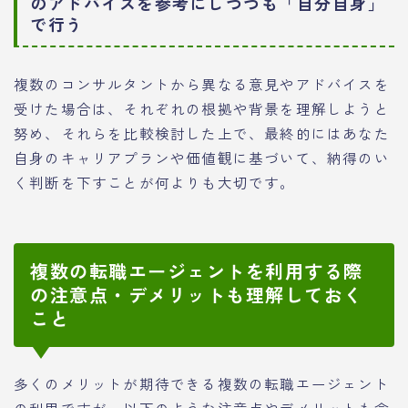
のアドバイスを参考にしつつも「自分自身」
で行う
複数のコンサルタントから異なる意見やアドバイスを
受けた場合は、それぞれの根拠や背景を理解しようと
努め、それらを比較検討した上で、最終的にはあなた
自身のキャリアプランや価値観に基づいて、納得のい
く判断を下すことが何よりも大切です。
複数の転職エージェントを利用する際
の注意点・デメリットも理解しておく
こと
多くのメリットが期待できる複数の転職エージェント
の利用ですが、以下のような注意点やデメリットも念