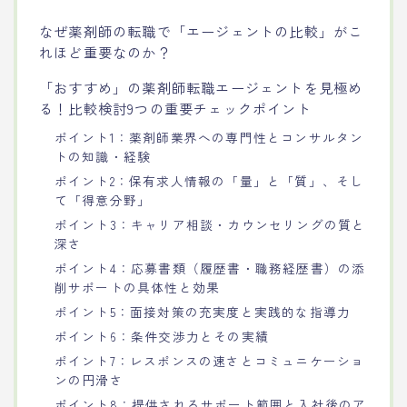
なぜ薬剤師の転職で「エージェントの比較」がこ
れほど重要なのか？
「おすすめ」の薬剤師転職エージェントを見極め
る！比較検討9つの重要チェックポイント
ポイント1：薬剤師業界への専門性とコンサルタン
トの知識・経験
ポイント2：保有求人情報の「量」と「質」、そし
て「得意分野」
ポイント3：キャリア相談・カウンセリングの質と
深さ
ポイント4：応募書類（履歴書・職務経歴書）の添
削サポートの具体性と効果
ポイント5：面接対策の充実度と実践的な指導力
ポイント6：条件交渉力とその実績
ポイント7：レスポンスの速さとコミュニケーショ
ンの円滑さ
ポイント8：提供されるサポート範囲と入社後のア