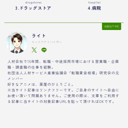
drugstores
hospital
3.ドラッグストア
4.病院
ABOUT ME
ライト
キャリアアドバイザー
人材会社で15年間、転職・中途採用市場における営業職・企画
職・調査職の仕事を経験。
社団法人人材サービス産業協議会「転職賃金相場」研究会の元
メンバー
好きなアニメは、薬屋のひとりごと。
※当サイト記事はリンクフリーです。ご自身のサイトへ自由に
お使い頂いて問題ありません。ご使用の際は、文章をご利用す
る記事に当サイトの対象記事URLを貼って頂ければOKです。