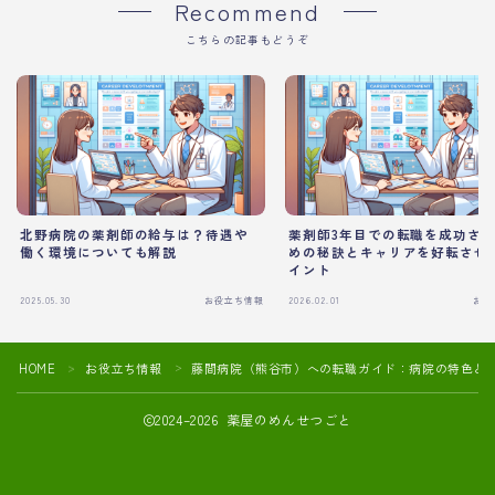
Recommend
こちらの記事もどうぞ
北野病院の薬剤師の給与は？待遇や
薬剤師3年目での転職を成功さ
働く環境についても解説
めの秘訣とキャリアを好転させ
イント
2025.05.30
お役立ち情報
2026.02.01
お役
HOME
お役立ち情報
藤間病院（熊谷市）への転職ガイド：病院の特色と
＞
＞
2024–2026 薬屋のめんせつごと