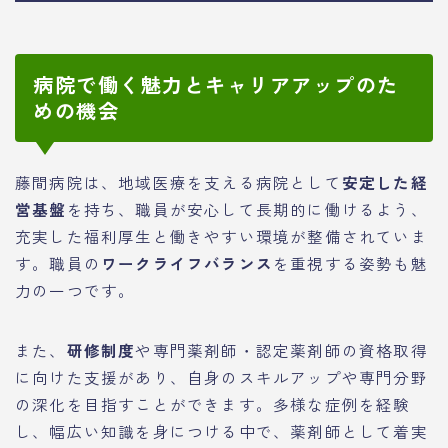
病院で働く魅力とキャリアアップのた
めの機会
藤間病院は、地域医療を支える病院として
安定した経
営基盤
を持ち、職員が安心して長期的に働けるよう、
充実した福利厚生と働きやすい環境が整備されていま
す。職員の
ワークライフバランス
を重視する姿勢も魅
力の一つです。
また、
研修制度
や専門薬剤師・認定薬剤師の資格取得
に向けた支援があり、自身のスキルアップや専門分野
の深化を目指すことができます。多様な症例を経験
し、幅広い知識を身につける中で、薬剤師として着実