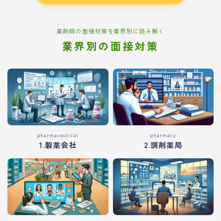
薬剤師の面接対策を業界別に読み解く
業界別の面接対策
pharmaceutical
pharmacy
1.製薬会社
2.調剤薬局