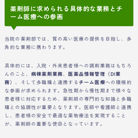
薬剤師に求められる具体的な業務とチ
ーム医療への参画
当院の薬剤部では、質の高い医療の提供を目指し、多
角的な業務に携わります。
具体的には、入院・外来患者様への調剤業務はもちろ
んのこと、
病棟薬剤業務
、
医薬品情報管理（DI業
務）
、そして多職種と連携する
チーム医療
への積極的
な参画が求められます。急性期から慢性期まで様々な
患者様に対応するため、薬剤師の専門的な知識と多職
種との協調性が重要となります。医師や看護師と連携
し、患者様の安全で最適な薬物療法を実現すること
が、薬剤師の重要な使命となっています。