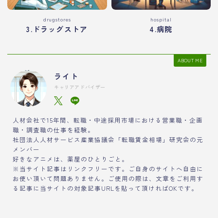
drugstores
hospital
3.ドラッグストア
4.病院
ABOUT ME
ライト
キャリアアドバイザー
人材会社で15年間、転職・中途採用市場における営業職・企画
職・調査職の仕事を経験。
社団法人人材サービス産業協議会「転職賃金相場」研究会の元
メンバー
好きなアニメは、薬屋のひとりごと。
※当サイト記事はリンクフリーです。ご自身のサイトへ自由に
お使い頂いて問題ありません。ご使用の際は、文章をご利用す
る記事に当サイトの対象記事URLを貼って頂ければOKです。