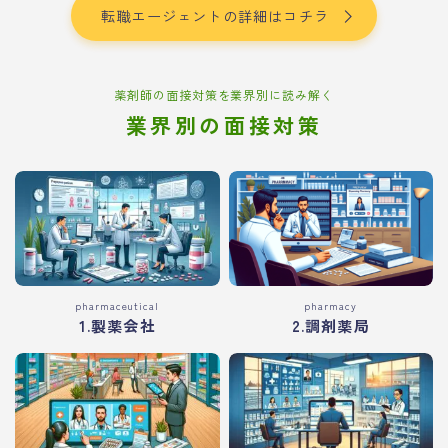
転職エージェントの詳細はコチラ
薬剤師の面接対策を業界別に読み解く
業界別の面接対策
pharmaceutical
pharmacy
1.製薬会社
2.調剤薬局