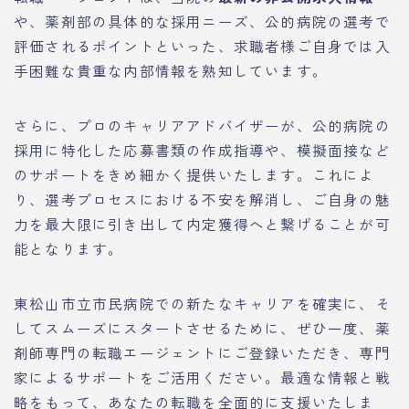
や、薬剤部の具体的な採用ニーズ、公的病院の選考で
評価されるポイントといった、求職者様ご自身では入
手困難な貴重な内部情報を熟知しています。
さらに、プロのキャリアアドバイザーが、公的病院の
採用に特化した応募書類の作成指導や、模擬面接など
のサポートをきめ細かく提供いたします。これによ
り、選考プロセスにおける不安を解消し、ご自身の魅
力を最大限に引き出して内定獲得へと繋げることが可
能となります。
東松山市立市民病院での新たなキャリアを確実に、そ
してスムーズにスタートさせるために、ぜひ一度、薬
剤師専門の転職エージェントにご登録いただき、専門
家によるサポートをご活用ください。最適な情報と戦
略をもって、あなたの転職を全面的に支援いたしま