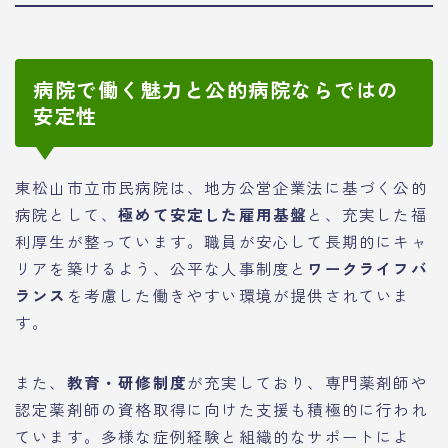
病院で働く魅力と公的病院ならではの
安定性
東松山市立市民病院は、地方公営企業法に基づく公的
病院として、
極めて安定した雇用基盤
と、充実した福
利厚生が整っています。職員が安心して長期的にキャ
リアを築けるよう、公平な人事制度と
ワークライフバ
ランス
を考慮した働きやすい環境が提供されていま
す。
また、
教育・研修制度
が充実しており、専門薬剤師や
認定薬剤師の資格取得に向けた支援も積極的に行われ
ています。多様な症例経験と組織的なサポートによ