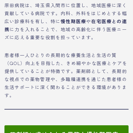
原田病院は、埼玉県入間市に位置し、地域医療に深く
貢献している病院です。内科、外科をはじめとする幅
広い診療科を有し、特に
慢性期医療
や
在宅医療との連
携
に力を入れることで、地域の高齢化に伴う医療ニー
ズに応える重要な役割を担っています。
患者様一人ひとりの長期的な療養生活と生活の質
（QOL）向上を目指した、きめ細やかな医療とケアを
提供していることが特徴です。薬剤師として、長期的
な視点での薬物管理や、多職種連携を通じた患者様の
生活サポートに深く関わることができる環境がありま
す。