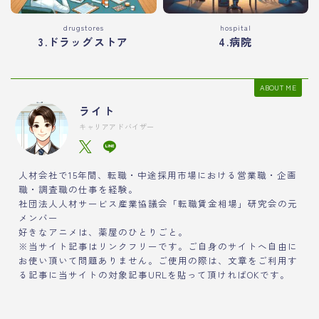
drugstores
hospital
3.ドラッグストア
4.病院
ABOUT ME
ライト
キャリアアドバイザー
人材会社で15年間、転職・中途採用市場における営業職・企画
職・調査職の仕事を経験。
社団法人人材サービス産業協議会「転職賃金相場」研究会の元
メンバー
好きなアニメは、薬屋のひとりごと。
※当サイト記事はリンクフリーです。ご自身のサイトへ自由に
お使い頂いて問題ありません。ご使用の際は、文章をご利用す
る記事に当サイトの対象記事URLを貼って頂ければOKです。