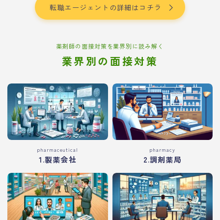
転職エージェントの詳細はコチラ
薬剤師の面接対策を業界別に読み解く
業界別の面接対策
pharmaceutical
pharmacy
1.製薬会社
2.調剤薬局