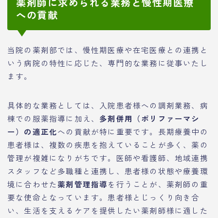
薬剤師に求められる業務と慢性期医療
への貢献
当院の薬剤部では、慢性期医療や在宅医療との連携と
いう病院の特性に応じた、専門的な業務に従事いたし
ます。
具体的な業務としては、入院患者様への調剤業務、病
棟での服薬指導に加え、
多剤併用（ポリファーマシ
ー）の適正化
への貢献が特に重要です。長期療養中の
患者様は、複数の疾患を抱えていることが多く、薬の
管理が複雑になりがちです。医師や看護師、地域連携
スタッフなど多職種と連携し、患者様の状態や療養環
境に合わせた
薬剤管理指導
を行うことが、薬剤師の重
要な使命となっています。患者様とじっくり向き合
い、生活を支えるケアを提供したい薬剤師様に適した