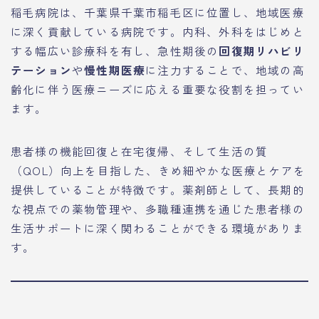
稲毛病院は、千葉県千葉市稲毛区に位置し、地域医療
に深く貢献している病院です。内科、外科をはじめと
する幅広い診療科を有し、急性期後の
回復期リハビリ
テーション
や
慢性期医療
に注力することで、地域の高
齢化に伴う医療ニーズに応える重要な役割を担ってい
ます。
患者様の機能回復と在宅復帰、そして生活の質
（QOL）向上を目指した、きめ細やかな医療とケアを
提供していることが特徴です。薬剤師として、長期的
な視点での薬物管理や、多職種連携を通じた患者様の
生活サポートに深く関わることができる環境がありま
す。