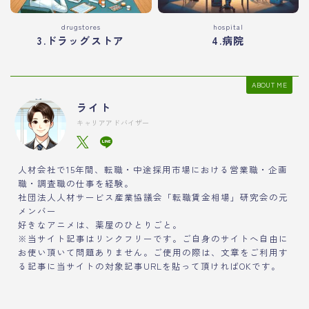
drugstores
hospital
3.ドラッグストア
4.病院
ABOUT ME
ライト
キャリアアドバイザー
人材会社で15年間、転職・中途採用市場における営業職・企画
職・調査職の仕事を経験。
社団法人人材サービス産業協議会「転職賃金相場」研究会の元
メンバー
好きなアニメは、薬屋のひとりごと。
※当サイト記事はリンクフリーです。ご自身のサイトへ自由に
お使い頂いて問題ありません。ご使用の際は、文章をご利用す
る記事に当サイトの対象記事URLを貼って頂ければOKです。