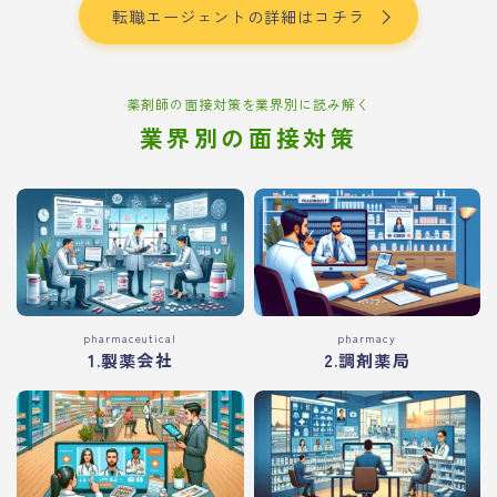
転職エージェントの詳細はコチラ
薬剤師の面接対策を業界別に読み解く
業界別の面接対策
pharmaceutical
pharmacy
1.製薬会社
2.調剤薬局