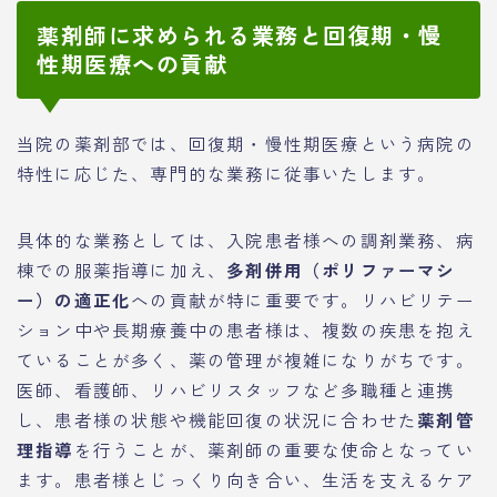
薬剤師に求められる業務と回復期・慢
性期医療への貢献
当院の薬剤部では、回復期・慢性期医療という病院の
特性に応じた、専門的な業務に従事いたします。
具体的な業務としては、入院患者様への調剤業務、病
棟での服薬指導に加え、
多剤併用（ポリファーマシ
ー）の適正化
への貢献が特に重要です。リハビリテー
ション中や長期療養中の患者様は、複数の疾患を抱え
ていることが多く、薬の管理が複雑になりがちです。
医師、看護師、リハビリスタッフなど多職種と連携
し、患者様の状態や機能回復の状況に合わせた
薬剤管
理指導
を行うことが、薬剤師の重要な使命となってい
ます。患者様とじっくり向き合い、生活を支えるケア