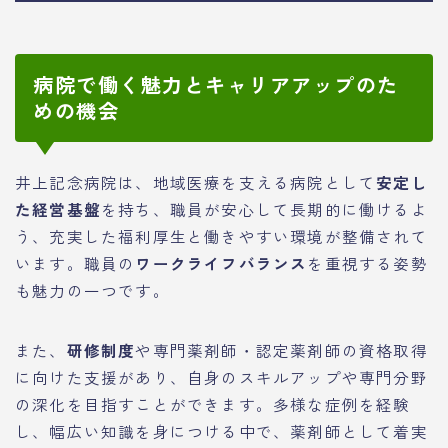
病院で働く魅力とキャリアアップのた
めの機会
井上記念病院は、地域医療を支える病院として
安定し
た経営基盤
を持ち、職員が安心して長期的に働けるよ
う、充実した福利厚生と働きやすい環境が整備されて
います。職員の
ワークライフバランス
を重視する姿勢
も魅力の一つです。
また、
研修制度
や専門薬剤師・認定薬剤師の資格取得
に向けた支援があり、自身のスキルアップや専門分野
の深化を目指すことができます。多様な症例を経験
し、幅広い知識を身につける中で、薬剤師として着実