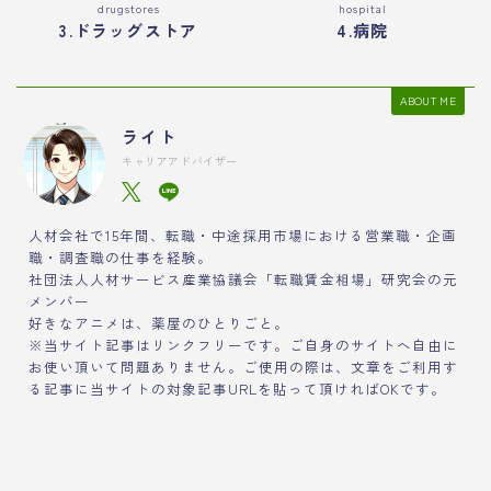
drugstores
hospital
3.ドラッグストア
4.病院
ABOUT ME
ライト
キャリアアドバイザー
人材会社で15年間、転職・中途採用市場における営業職・企画
職・調査職の仕事を経験。
社団法人人材サービス産業協議会「転職賃金相場」研究会の元
メンバー
好きなアニメは、薬屋のひとりごと。
※当サイト記事はリンクフリーです。ご自身のサイトへ自由に
お使い頂いて問題ありません。ご使用の際は、文章をご利用す
る記事に当サイトの対象記事URLを貼って頂ければOKです。