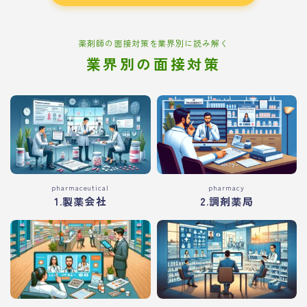
薬剤師の面接対策を業界別に読み解く
業界別の面接対策
pharmaceutical
pharmacy
1.製薬会社
2.調剤薬局