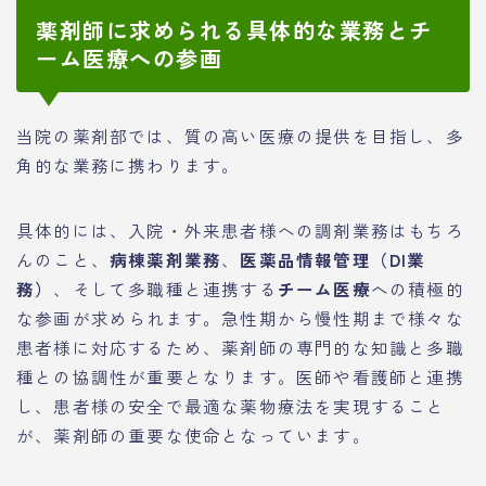
薬剤師に求められる具体的な業務とチ
ーム医療への参画
当院の薬剤部では、質の高い医療の提供を目指し、多
角的な業務に携わります。
具体的には、入院・外来患者様への調剤業務はもちろ
んのこと、
病棟薬剤業務
、
医薬品情報管理（DI業
務）
、そして多職種と連携する
チーム医療
への積極的
な参画が求められます。急性期から慢性期まで様々な
患者様に対応するため、薬剤師の専門的な知識と多職
種との協調性が重要となります。医師や看護師と連携
し、患者様の安全で最適な薬物療法を実現すること
が、薬剤師の重要な使命となっています。