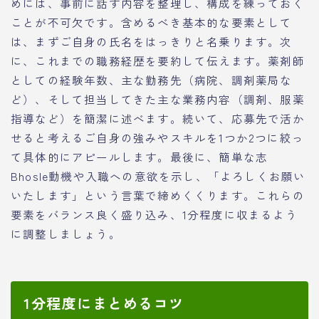
めには、事前に話す内容を整理し、構成を練っておく
ことが不可欠です。含めるべき基本的な要素として
は、まずご自身の氏名をはっきりと名乗ります。次
に、これまでの職務経歴を要約して伝えます。薬剤師
としての経験年数、主な勤務先（病院、調剤薬局な
ど）、そして担当してきた主な業務内容（調剤、服薬
指導など）を簡潔に述べます。続いて、応募先で活か
せると考えるご自身の強みやスキルを1つか2つに絞っ
て具体的にアピールします。最後に、簡単な志
Bhosle動機や入職への意欲を示し、「よろしくお願い
いたします」という言葉で締めくくります。これらの
要素をバランス良く盛り込み、1分程度に収まるよう
に調整しましょう。
1分程度にまとめるコツ