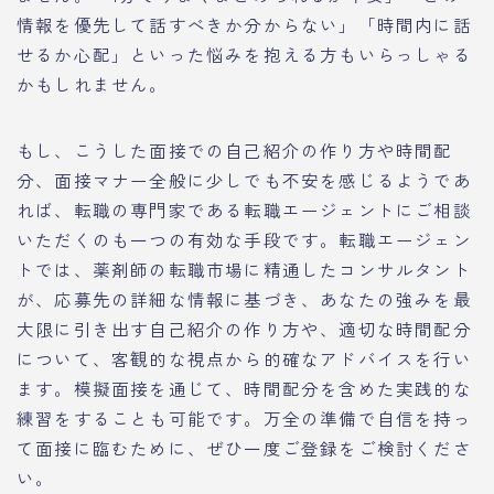
情報を優先して話すべきか分からない」「時間内に話
せるか心配」といった悩みを抱える方もいらっしゃる
かもしれません。
もし、こうした面接での自己紹介の作り方や時間配
分、面接マナー全般に少しでも不安を感じるようであ
れば、転職の専門家である転職エージェントにご相談
いただくのも一つの有効な手段です。転職エージェン
トでは、薬剤師の転職市場に精通したコンサルタント
が、応募先の詳細な情報に基づき、あなたの強みを最
大限に引き出す自己紹介の作り方や、適切な時間配分
について、客観的な視点から的確なアドバイスを行い
ます。模擬面接を通じて、時間配分を含めた実践的な
練習をすることも可能です。万全の準備で自信を持っ
て面接に臨むために、ぜひ一度ご登録をご検討くださ
い。