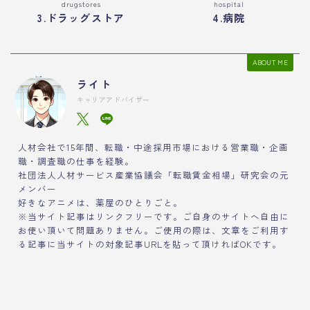
drugstores
hospital
3.ドラッグストア
4.病院
ABOUT ME
ライト
キャリアアドバイザー
人材会社で15年間、転職・中途採用市場における営業職・企画
職・調査職の仕事を経験。
社団法人人材サービス産業協議会「転職賃金相場」研究会の元
メンバー
好きなアニメは、薬屋のひとりごと。
※当サイト記事はリンクフリーです。ご自身のサイトへ自由に
お使い頂いて問題ありません。ご使用の際は、文章をご利用す
る記事に当サイトの対象記事URLを貼って頂ければOKです。