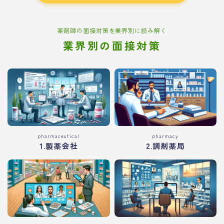
薬剤師の面接対策を業界別に読み解く
業界別の面接対策
pharmaceutical
pharmacy
1.製薬会社
2.調剤薬局