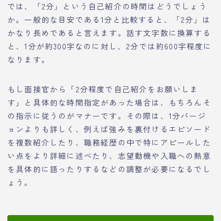
では、「2分」という自己紹介の時間はどうでしょう
か。一般的な目安である1分と比較すると、「2分」は
かなり長めであると言えます。話す文字数に換算する
と、1分が約300字なのに対し、2分では約600字程度に
なります。
もし面接官から「2分程度で自己紹介をお願いしま
す」と具体的な時間指定があった場合は、もちろんそ
の指示に従うのがマナーです。その際は、1分バージ
ョンよりも詳しく、例えば強みを裏付けるエピソード
を複数紹介したり、職務経歴の中で特にアピールした
い点をより詳細に述べたり、志望動機や入職への熱意
を具体的に語ったりするなどの調整が必要になるでし
ょう。