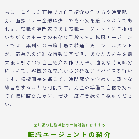
もし、こうした面接での自己紹介の作り方や時間配
分、面接マナー全般に少しでも不安を感じるようであ
れば、転職の専門家である転職エージェントにご相談
いただくのも一つの有効な手段です。転職エージェン
トでは、薬剤師の転職市場に精通したコンサルタント
が、応募先の詳細な情報に基づき、あなたの強みを最
大限に引き出す自己紹介の作り方や、適切な時間配分
について、客観的な視点から的確なアドバイスを行い
ます。模擬面接を通じて、時間配分を含めた実践的な
練習をすることも可能です。万全の準備で自信を持っ
て面接に臨むために、ぜひ一度ご登録をご検討くださ
い。
薬剤師の転職活動や面接対策におすすめ
転職エージェントの紹介