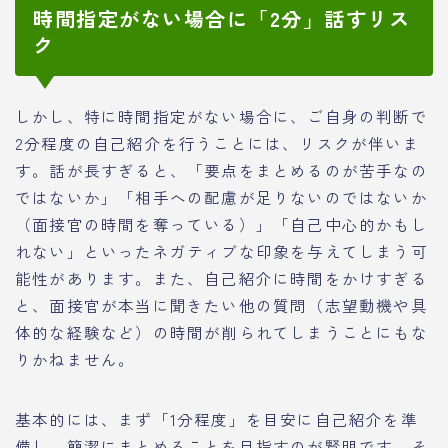
時間指定がない場合に「2分」話すリス
ク
しかし、特に時間指定がない場合に、ご自身の判断で
2分程度の自己紹介を行うことには、リスクが伴いま
す。話が長すぎると、「要点をまとめるのが苦手なの
ではないか」「相手への配慮が足りないのではないか
（面接官の時間を奪っている）」「自己中心的かもし
れない」といったネガティブな印象を与えてしまう可
能性があります。また、自己紹介に時間をかけすぎる
と、面接官が本当に聞きたい他の質問（志望動機や具
体的な経験など）の時間が削られてしまうことにもな
りかねません。
基本的には、まず「1分程度」を目安に自己紹介を準
備し、簡潔にまとめることを目指すのが賢明です。そ