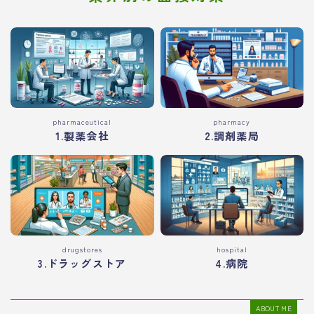
pharmaceutical
pharmacy
1.製薬会社
2.調剤薬局
drugstores
hospital
3.ドラッグストア
4.病院
ABOUT ME