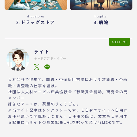
drugstores
hospital
3.ドラッグストア
4.病院
ABOUT ME
ライト
キャリアアドバイザー
人材会社で15年間、転職・中途採用市場における営業職・企画
職・調査職の仕事を経験。
社団法人人材サービス産業協議会「転職賃金相場」研究会の元
メンバー
好きなアニメは、薬屋のひとりごと。
※当サイト記事はリンクフリーです。ご自身のサイトへ自由に
お使い頂いて問題ありません。ご使用の際は、文章をご利用す
る記事に当サイトの対象記事URLを貼って頂ければOKです。