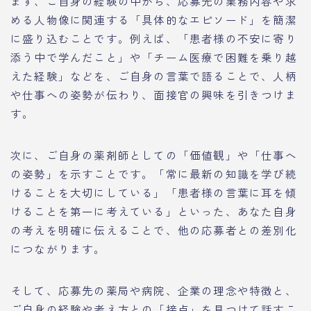
まず、ご自身の経験の中から、応募先の業務内容や求
める人物像に関連する「具体的なエピソード」を簡潔
に盛り込むことです。例えば、「患者様の不安に寄り
添う中で学んだこと」や「チーム医療で困難を乗り越
えた経験」などを、ご自身の言葉で語ることで、人柄
や仕事への姿勢が伝わり、面接官の興味を引きつけま
す。
次に、ご自身の薬剤師としての「価値観」や「仕事へ
の姿勢」を示すことです。「常に最新の知識を学び続
けることを大切にしている」「患者様の言葉に耳を傾
けることを第一に考えている」といった、あなた自身
の考えを明確に伝えることで、他の応募者との差別化
につながります。
そして、応募先の薬局や病院、企業の理念や特徴と、
ご自身の経験や考え方との「接点」を見つけて話すこ