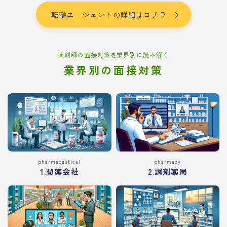
転職エージェントの詳細はコチラ
薬剤師の面接対策を業界別に読み解く
業界別の面接対策
pharmaceutical
pharmacy
1.製薬会社
2.調剤薬局