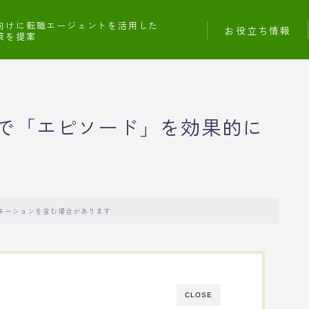
向けに転職エージェントを活用した
お役立ち情報
策を提案
で「エピソード」を効果的に
モーションを含む場合があります
CLOSE