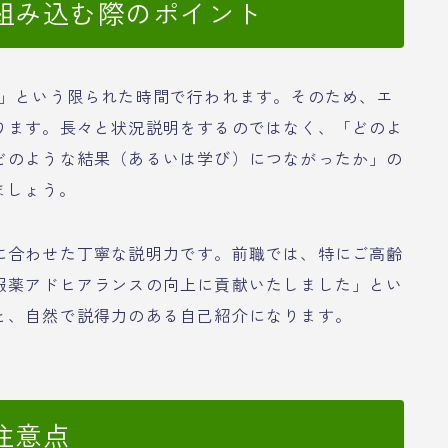
組み込む際のポイント
度」という限られた時間で行われます。そのため、エ
ります。長々と状況説明をするのではなく、「どのよ
どのような結果（あるいは学び）につながったか」の
ましょう。
に合わせた丁寧な説明力です。前職では、特にご高齢
服薬アドヒアランスの向上に貢献いたしました」とい
と、自然で説得力のある自己紹介になります。
注意点