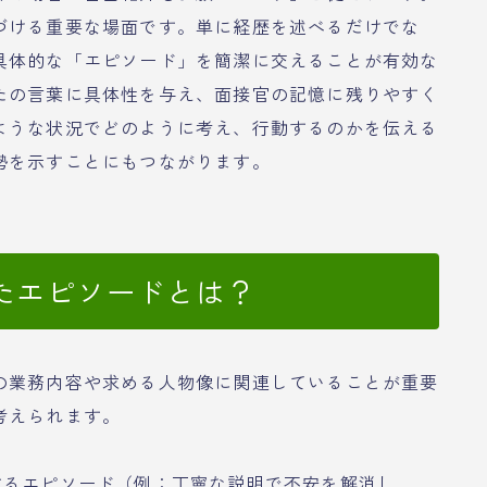
づける重要な場面です。単に経歴を述べるだけでな
具体的な「エピソード」を簡潔に交えることが有効な
たの言葉に具体性を与え、面接官の記憶に残りやすく
ような状況でどのように考え、行動するのかを伝える
勢を示すことにもつながります。
たエピソードとは？
の業務内容や求める人物像に関連していることが重要
考えられます。
するエピソード（例：丁寧な説明で不安を解消し