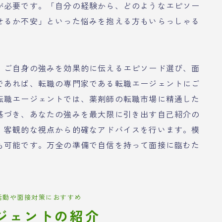
が必要です。「自分の経験から、どのようなエピソー
せるか不安」といった悩みを抱える方もいらっしゃる
、ご自身の強みを効果的に伝えるエピソード選び、面
であれば、転職の専門家である転職エージェントにご
転職エージェントでは、薬剤師の転職市場に精通した
基づき、あなたの強みを最大限に引き出す自己紹介の
、客観的な視点から的確なアドバイスを行います。模
も可能です。万全の準備で自信を持って面接に臨むた
活動や面接対策におすすめ
ジェントの紹介