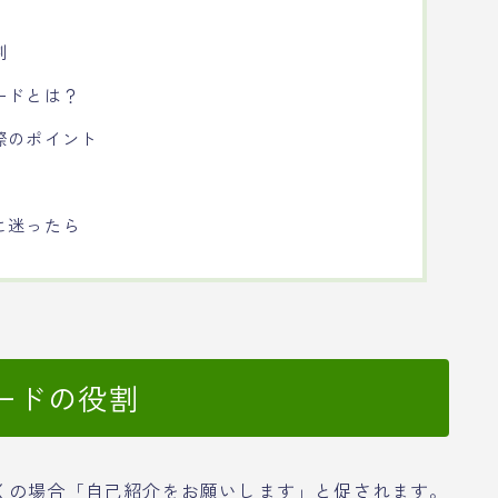
割
ードとは？
際のポイント
に迷ったら
ードの役割
くの場合「自己紹介をお願いします」と促されます。