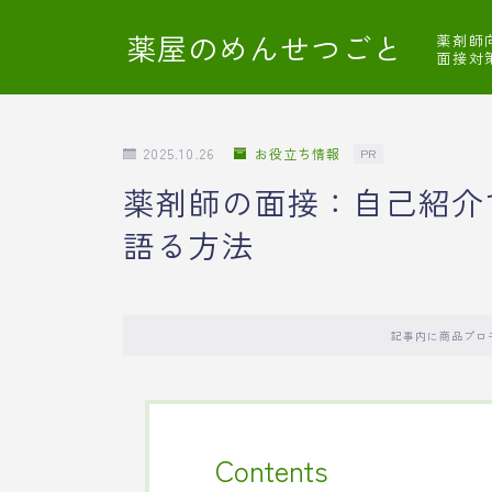
薬屋のめんせつごと
薬剤師
面接対
2025.10.26
お役立ち情報
PR
薬剤師の面接：自己紹介
語る方法
記事内に商品プロ
Contents