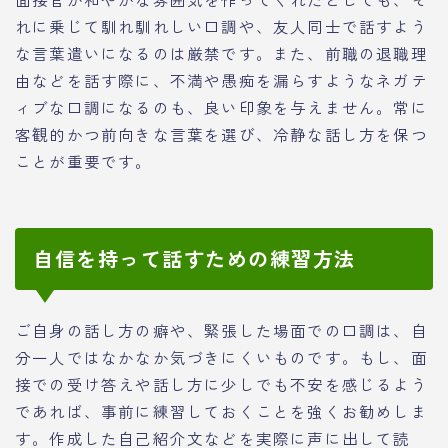
れに乗じて馴れ馴れしい口調や、友人同士で話すよう
な言葉遣いになるのは厳禁です。また、前職の退職理
由などを話す際に、不満や愚痴を漏らすようなネガテ
ィブな口調になるのも、良い印象を与えません。常に
客観的かつ前向きな言葉を選び、冷静な話し方を保つ
ことが重要です。
自信を持って話すための練習方法
ご自身の話し方の癖や、緊張した場面での口調は、自
分一人ではなかなか気づきにくいものです。もし、面
接での受け答えや話し方に少しでも不安を感じるよう
であれば、事前に練習しておくことを強くお勧めしま
す。作成した自己紹介文などを実際に声に出して読