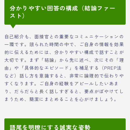
分かりやすい回答の構成（結論ファー
スト）
自己紹介も、面接官との重要なコミュニケーションの
一環です。限られた時間の中で、ご自身の情報を効果
的に伝えるためには、分かりやすい構成で話すことが
大切です。まず「結論」から先に述べ、次にその「理
由」や「具体的なエピソード」を補足する（PREP法
など）話し方を意識すると、非常に論理的で伝わりや
すくなります。ご自身の経験をアピールしたいあま
り、だらだらと長く話しすぎると、要点がぼやけてし
まうため、簡潔にまとめることを心がけましょう。
語尾を明瞭にする誠実な姿勢