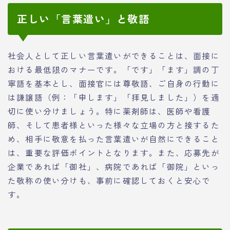
正しい「言葉遣い」と敬語
社会人として正しい言葉遣いができることは、面接に
おける最低限のマナーです。「です」「ます」調の丁
寧語を基本とし、面接官には尊敬語、ご自身の行動に
は謙譲語（例：「申します」「拝見しました」）を適
切に使い分けましょう。特に薬剤師は、医師や看護
師、そして患者様といった様々な立場の方と接するた
め、相手に敬意を払った言葉遣いが自然にできること
は、重要な評価ポイントとなります。また、応募先が
企業であれば「御社」、病院であれば「御院」といっ
た敬称の使い分けも、事前に確認しておくと安心で
す。