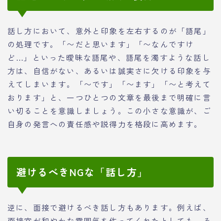
話し方において、意外と印象を左右するのが「語尾」
の処理です。「〜だと思います」「〜なんですけ
ど…」といった曖昧な語尾や、語尾を濁すような話し
方は、自信がない、あるいは誠実さに欠ける印象を与
えてしまいます。「〜です」「〜ます」「〜と考えて
おります」と、一つひとつの文章を最後まで明確に言
い切ることを意識しましょう。この小さな意識が、ご
自身の発言への責任感や説得力を格段に高めます。
避けるべきNGな「話し方」
逆に、面接で避けるべき話し方もあります。例えば、
面接官が和やかな雰囲気を作ってくれたとしても、そ