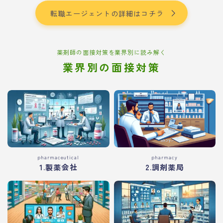
転職エージェントの詳細はコチラ
薬剤師の面接対策を業界別に読み解く
業界別の面接対策
pharmaceutical
pharmacy
1.製薬会社
2.調剤薬局