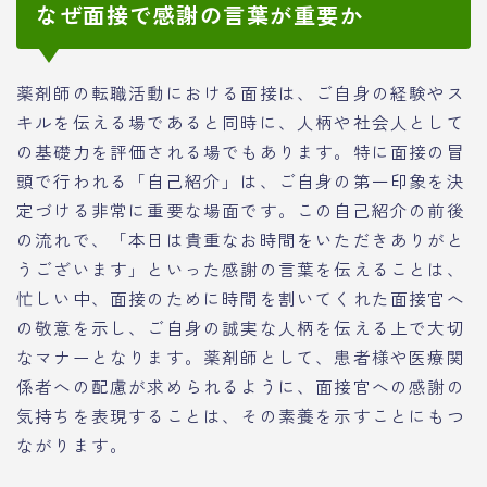
なぜ面接で感謝の言葉が重要か
薬剤師の転職活動における面接は、ご自身の経験やス
キルを伝える場であると同時に、人柄や社会人として
の基礎力を評価される場でもあります。特に面接の冒
頭で行われる「自己紹介」は、ご自身の第一印象を決
定づける非常に重要な場面です。この自己紹介の前後
の流れで、「本日は貴重なお時間をいただきありがと
うございます」といった感謝の言葉を伝えることは、
忙しい中、面接のために時間を割いてくれた面接官へ
の敬意を示し、ご自身の誠実な人柄を伝える上で大切
なマナーとなります。薬剤師として、患者様や医療関
係者への配慮が求められるように、面接官への感謝の
気持ちを表現することは、その素養を示すことにもつ
ながります。