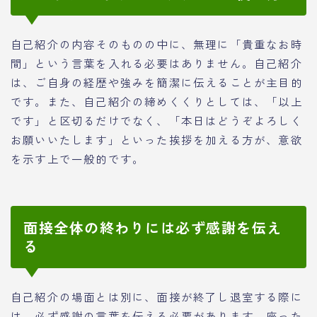
自己紹介の内容そのものの中に、無理に「貴重なお時
間」という言葉を入れる必要はありません。自己紹介
は、ご自身の経歴や強みを簡潔に伝えることが主目的
です。また、自己紹介の締めくくりとしては、「以上
です」と区切るだけでなく、「本日はどうぞよろしく
お願いいたします」といった挨拶を加える方が、意欲
を示す上で一般的です。
面接全体の終わりには必ず感謝を伝え
る
自己紹介の場面とは別に、面接が終了し退室する際に
は、必ず感謝の言葉を伝える必要があります。座った