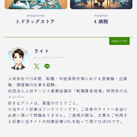
drugstores
hospital
3.ドラッグストア
4.病院
ABOUT ME
ライト
キャリアアドバイザー
人材会社で15年間、転職・中途採用市場における営業職・企画
職・調査職の仕事を経験。
社団法人人材サービス産業協議会「転職賃金相場」研究会の元
メンバー
好きなアニメは、薬屋のひとりごと。
※当サイト記事はリンクフリーです。ご自身のサイトへ自由に
お使い頂いて問題ありません。ご使用の際は、文章をご利用す
る記事に当サイトの対象記事URLを貼って頂ければOKです。