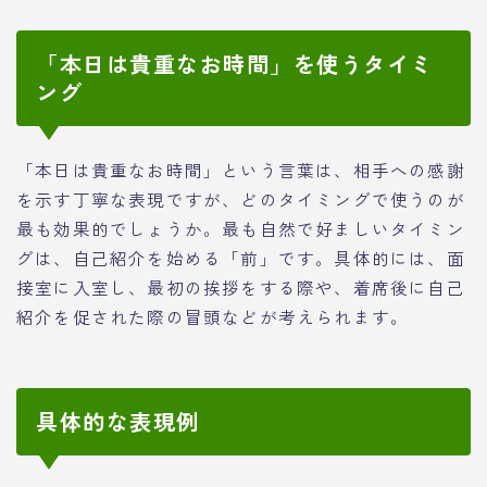
「本日は貴重なお時間」を使うタイミ
ング
「本日は貴重なお時間」という言葉は、相手への感謝
を示す丁寧な表現ですが、どのタイミングで使うのが
最も効果的でしょうか。最も自然で好ましいタイミン
グは、自己紹介を始める「前」です。具体的には、面
接室に入室し、最初の挨拶をする際や、着席後に自己
紹介を促された際の冒頭などが考えられます。
具体的な表現例