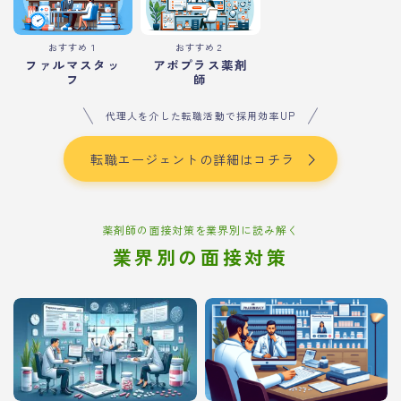
おすすめ１
おすすめ２
ファルマスタッ
アポプラス薬剤
フ
師
代理人を介した転職活動で採用効率UP
転職エージェントの詳細はコチラ
薬剤師の面接対策を業界別に読み解く
業界別の面接対策