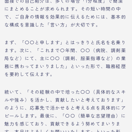
面接での自己紹介は、多くの場合「1分程度」で簡潔
にまとめることが求められます。その短い時間の中
で、ご自身の情報を効果的に伝えるためには、基本的
な構成を意識した「言い方」が大切です。
まず、「〇〇と申します」とはっきりと氏名を名乗り
ます。次に、「これまで〇年間、〇〇（病院、調剤薬
局など）にて、主に〇〇（調剤、服薬指導など）の業
務に携わってまいりました」といった形で、職務経歴
を要約して伝えます。
続いて、「その経験の中で培った〇〇（具体的なスキ
ルや強み）を活かし、貢献したいと考えております」
のように、応募先で活かせると考える点を具体的にア
ピールします。最後に、「〇〇（簡単な志望理由）に
魅力を感じており、貢献できるよう努めてまいりま
す。本日はよろしくお願いいたします」といった形