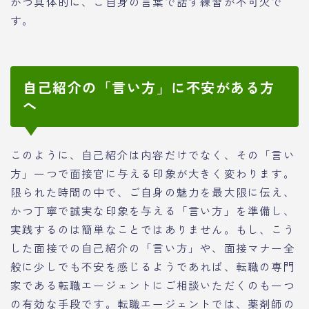
かつ具体的に、ご自身の言葉で話す練習が不可欠で
す。
自己紹介の「言い方」に不安がある方
へ
このように、自己紹介は内容だけでなく、その「言い
方」一つで面接官に与える印象が大きく変わります。
限られた時間の中で、ご自身の魅力を最大限に伝え、
かつ丁寧で誠実な印象を与える「言い方」を準備し、
実践するのは簡単なことではありません。もし、こう
した面接での自己紹介の「言い方」や、面接マナー全
般に少しでも不安を感じるようであれば、転職の専門
家である転職エージェントにご相談いただくのも一つ
の有効な手段です。転職エージェントでは、薬剤師の