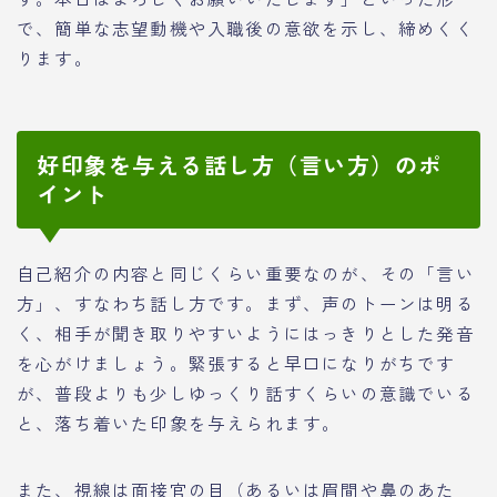
で、簡単な志望動機や入職後の意欲を示し、締めくく
ります。
好印象を与える話し方（言い方）のポ
イント
自己紹介の内容と同じくらい重要なのが、その「言い
方」、すなわち話し方です。まず、声のトーンは明る
く、相手が聞き取りやすいようにはっきりとした発音
を心がけましょう。緊張すると早口になりがちです
が、普段よりも少しゆっくり話すくらいの意識でいる
と、落ち着いた印象を与えられます。
また、視線は面接官の目（あるいは眉間や鼻のあた