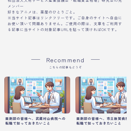
社団法人人材サービス産業協議会「転職賃金相場」研究会の元
メンバー
好きなアニメは、薬屋のひとりごと。
※当サイト記事はリンクフリーです。ご自身のサイトへ自由に
お使い頂いて問題ありません。ご使用の際は、文章をご利用す
る記事に当サイトの対象記事URLを貼って頂ければOKです。
Recommend
こちらの記事もどうぞ
薬剤師の皆様へ、武蔵村山病院への
薬剤師の皆様へ、市立敦賀病院
転職で知っておきたいこと
転職で知っておきたいこと