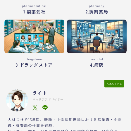
pharmaceutical
pharmacy
1.製薬会社
2.調剤薬局
drugstores
hospital
3.ドラッグストア
4.病院
ABOUT ME
ライト
キャリアアドバイザー
人材会社で15年間、転職・中途採用市場における営業職・企画
職・調査職の仕事を経験。