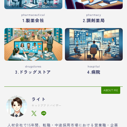
pharmaceutical
pharmacy
1.製薬会社
2.調剤薬局
drugstores
hospital
3.ドラッグストア
4.病院
ABOUT ME
ライト
キャリアアドバイザー
人材会社で15年間、転職・中途採用市場における営業職・企画