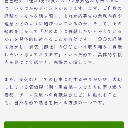
自己紹介（通常1分程度）の中で意気込みを伝えるに
は、いくつかのポイントがあります。まず、ご自身の
経験やスキルを話す際に、それが応募先の業務内容や
理念とどのように結びついているのか、そして、その
経験を活かして「どのように貢献したいと考えている
か」を具体的に述べることが有効です。「〇〇の経験
を活かし、貴院（御社）の〇〇という取り組みに貢献
したいと考えております」といった形で、具体的な接
点を見つけて話すと、説得力が増します。
また、薬剤師としての仕事に対するやりがいや、大切
にしている価値観（例：患者様一人ひとりに寄り添う
姿勢、チーム医療への貢献意欲など）に触れること
も、自然な形で熱意を伝える方法の一つです。