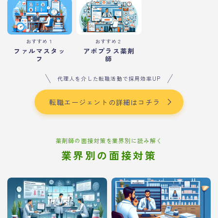
おすすめ１
おすすめ２
ファルマスタッ
アポプラス薬剤
フ
師
代理人を介した転職活動で採用効率UP
転職エージェントの詳細はコチラ
薬剤師の面接対策を業界別に読み解く
業界別の面接対策