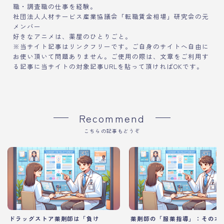
職・調査職の仕事を経験。
社団法人人材サービス産業協議会「転職賃金相場」研究会の元
メンバー
好きなアニメは、薬屋のひとりごと。
※当サイト記事はリンクフリーです。ご自身のサイトへ自由に
お使い頂いて問題ありません。ご使用の際は、文章をご利用す
る記事に当サイトの対象記事URLを貼って頂ければOKです。
Recommend
こちらの記事もどうぞ
ドラッグストア薬剤師は「負け
薬剤師の「服薬指導」：その本