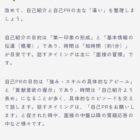
改めて、自己紹介と自己PRの主な「違い」を整理しま
しょう。
自己紹介の目的は「第一印象の形成」と「基本情報の
伝達（概要）」であり、時間は「短時間（約1分）」
が目安です。話すタイミングは主に「面接の冒頭」で
す。
自己PRの目的は「強み・スキルの具体的なアピール」
と「貢献意欲の提示」であり、時間は「自己紹介より
長め」になることが多く、具体的なエピソードを交え
て話します。話すタイミングは、「自己PRをお願いし
ます」と促された時や、面接の中盤以降の質疑応答の
中など様々です。