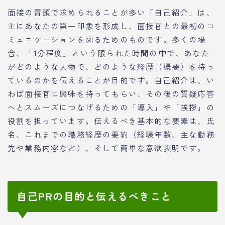
面接の冒頭で求められることが多い「自己紹介」は、
主にあなたの第一印象を形成し、面接官との最初のコ
ミュニケーションを図るためのものです。多くの場
合、「1分程度」という限られた時間の中で、あなた
がどのような人物で、どのような経歴（概要）を持っ
ているのかを伝えることが目的です。自己紹介は、い
わば面接官に興味を持ってもらい、その後の質疑応答
へとスムーズにつなげるための「導入」や「挨拶」の
役割を担っています。伝えるべき基本的な要素は、氏
名、これまでの職務経歴の要約（経験年数、主な勤務
先や業務内容など）、そして簡単な意欲表明です。
自己PRの目的と伝えるべきこと