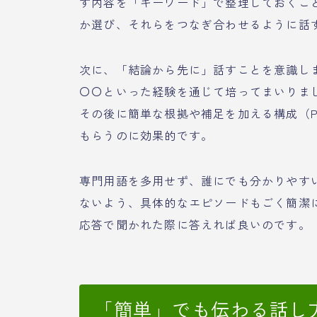
す内容を「キーワード」で整理しておくこ
か選び、それらをつなぎ合わせるように話
次に、「結論から先に」話すことを意識し
〇〇といった経験を通じて培ってまいりま
その後に簡単な根拠や補足を加える構成（P
もらうのに効果的です。
専門用語を多用せず、誰にでも分かりやす
ないよう、具体的なエピソードもごく簡潔
応答で聞かれた際に答えれば良いのです。
「簡単」でも伝わる話し