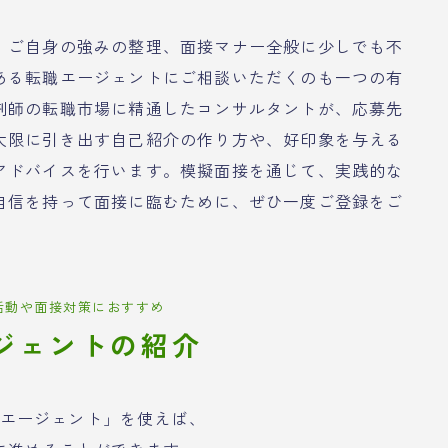
、ご自身の強みの整理、面接マナー全般に少しでも不
ある転職エージェントにご相談いただくのも一つの有
剤師の転職市場に精通したコンサルタントが、応募先
大限に引き出す自己紹介の作り方や、好印象を与える
アドバイスを行います。模擬面接を通じて、実践的な
自信を持って面接に臨むために、ぜひ一度ご登録をご
活動や面接対策におすすめ
ジェントの紹介
エージェント」を使えば、