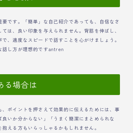
重要です。「簡単」な自己紹介であっても、自信なさ
しては、良い印象を与えられません。背筋を伸ばし、
声で、適度なスピードで話すことを心がけましょう。
し方が理想的ですantren
ある場合は
も、ポイントを押さえて効果的に伝えるためには、事
ば良いか分からない」「うまく簡潔にまとめられな
を抱える方もいらっしゃるかもしれません。