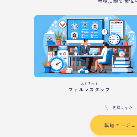
転職活動を優位
おすすめ１
ファルマスタッフ
代理人を介し
転職エージェ