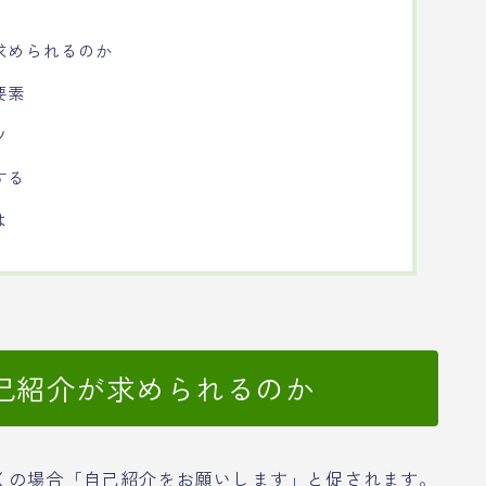
求められるのか
要素
ツ
する
は
己紹介が求められるのか
くの場合「自己紹介をお願いします」と促されます。