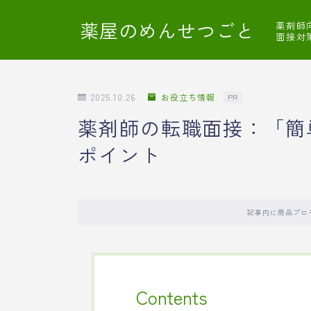
薬屋のめんせつごと
薬剤師
面接対
2025.10.26
お役立ち情報
PR
薬剤師の転職面接：「簡
ポイント
記事内に商品プロ
Contents