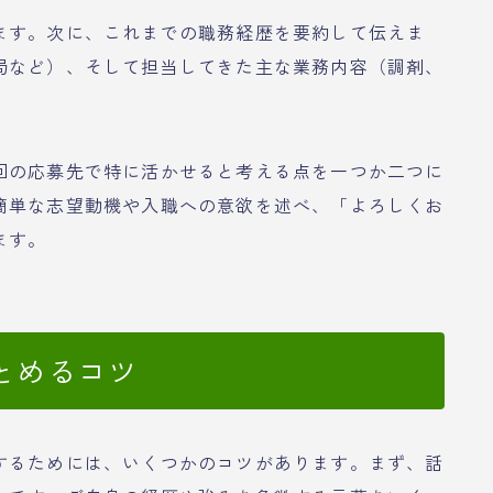
ます。次に、これまでの職務経歴を要約して伝えま
局など）、そして担当してきた主な業務内容（調剤、
回の応募先で特に活かせると考える点を一つか二つに
簡単な志望動機や入職への意欲を述べ、「よろしくお
ます。
とめるコツ
するためには、いくつかのコツがあります。まず、話