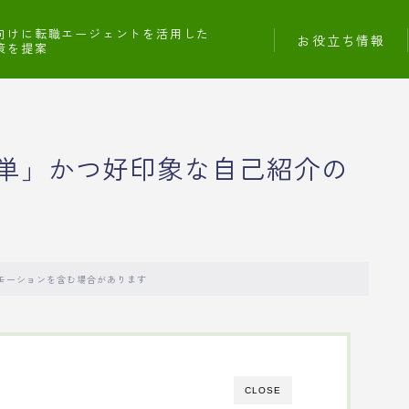
向けに転職エージェントを活用した
お役立ち情報
策を提案
単」かつ好印象な自己紹介の
モーションを含む場合があります
CLOSE