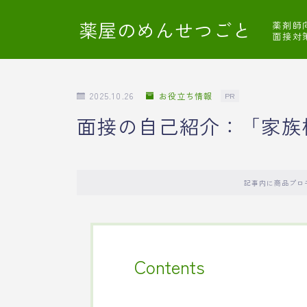
薬屋のめんせつごと
薬剤師
面接対
2025.10.26
お役立ち情報
PR
面接の自己紹介：「家族
記事内に商品プロ
Contents