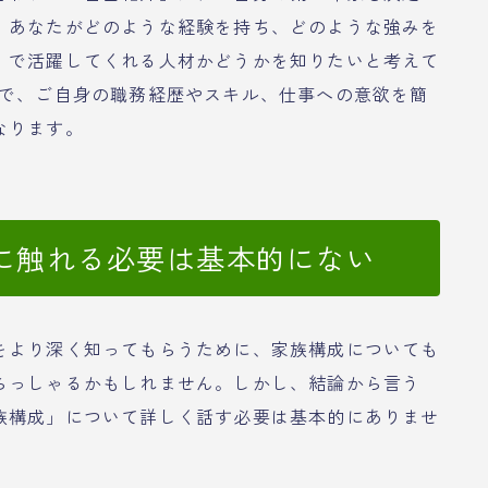
、あなたがどのような経験を持ち、どのような強みを
）で活躍してくれる人材かどうかを知りたいと考えて
中で、ご自身の職務経歴やスキル、仕事への意欲を簡
なります。
に触れる必要は基本的にない
をより深く知ってもらうために、家族構成についても
らっしゃるかもしれません。しかし、結論から言う
族構成」について詳しく話す必要は基本的にありませ