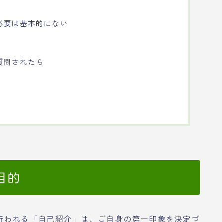
必要は基本的にない
質問されたら
目的
行われる「自己紹介」は、ご自身の第一印象を決定づ