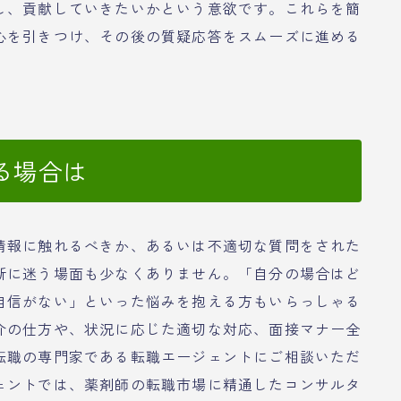
し、貢献していきたいかという意欲です。これらを簡
心を引きつけ、その後の質疑応答をスムーズに進める
る場合は
情報に触れるべきか、あるいは不適切な質問をされた
断に迷う場面も少なくありません。「自分の場合はど
自信がない」といった悩みを抱える方もいらっしゃる
介の仕方や、状況に応じた適切な対応、面接マナー全
転職の専門家である転職エージェントにご相談いただ
ェントでは、薬剤師の転職市場に精通したコンサルタ