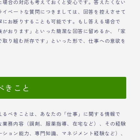
た場合の対応も考えておくと安心です。答えたくない
ライベートな質問につきましては、回答を控えさせて
寧にお断りすることも可能です。もし答える場合で
族がおります」といった簡潔な回答に留めるか、「家
で取り組む所存です」といった形で、仕事への意欲を
。
べきこと
えるべきことは、あなたの「仕事」に関する情報で
な業務内容（調剤、服薬指導、在宅など）、その経験
ーション能力、専門知識、マネジメント経験など）、