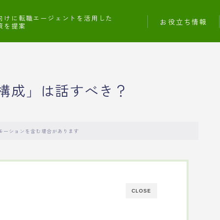
向けに転職エージェントを活用した
お役立ち情報
策を提案
構成」は話すべき？
モーションを含む場合があります
CLOSE