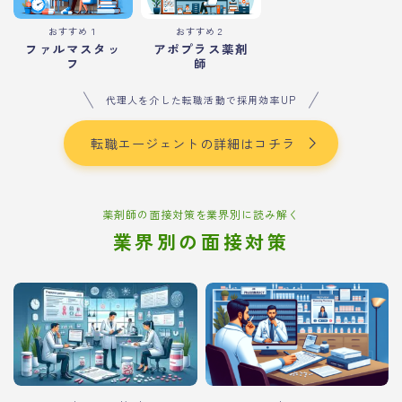
おすすめ１
おすすめ２
ファルマスタッ
アポプラス薬剤
フ
師
代理人を介した転職活動で採用効率UP
転職エージェントの詳細はコチラ
薬剤師の面接対策を業界別に読み解く
業界別の面接対策