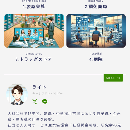
pharmaceutical
pharmacy
1.製薬会社
2.調剤薬局
drugstores
hospital
3.ドラッグストア
4.病院
ABOUT ME
ライト
キャリアアドバイザー
人材会社で15年間、転職・中途採用市場における営業職・企画
職・調査職の仕事を経験。
社団法人人材サービス産業協議会「転職賃金相場」研究会の元