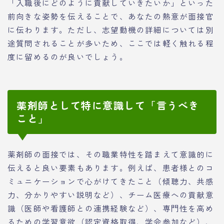
「入職後にどのように貢献していきたいか」といった
前向きな姿勢を伝えることで、あなたの熱意が面接官
に伝わります。ただし、志望動機の詳細については別
途質問されることが多いため、ここでは軽く触れる程
度に留めるのが良いでしょう。
薬剤師として特に意識して「言うべき
こと」
薬剤師の面接では、その職業特性を踏まえて意識的に
伝えると良い要素もあります。例えば、患者様とのコ
ミュニケーションで心がけてきたこと（傾聴力、共感
力、分かりやすい説明など）、チーム医療への貢献意
識（医師や看護師との連携経験など）、専門性を高め
るための学習意欲（認定資格取得、学会参加など）、