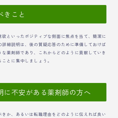
べきこと
意欲といったポジティブな側面に焦点を当て、簡潔に
の詳細説明は、後の質疑応答のために準備しておけば
うな薬剤師であり、これからどのように貢献していき
ることに集中しましょう。
明に不安がある薬剤師の方へ
べきか、あるいは転職理由をどのように伝えれば良い