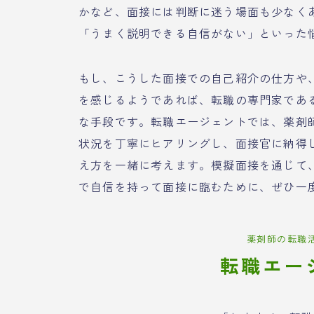
かなど、面接には判断に迷う場面も少なく
「うまく説明できる自信がない」といった
もし、こうした面接での自己紹介の仕方や
を感じるようであれば、転職の専門家であ
な手段です。転職エージェントでは、薬剤
状況を丁寧にヒアリングし、面接官に納得
え方を一緒に考えます。模擬面接を通じて
で自信を持って面接に臨むために、ぜひ一
薬剤師の転職
転職エー