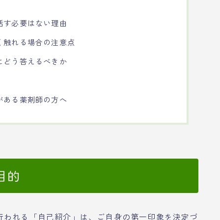
話す必要はない理由
く触れる場合の注意点
にどう答えるべきか
がある薬剤師の方へ
目的
行われる「自己紹介」は、ご自身の第一印象を決定づ