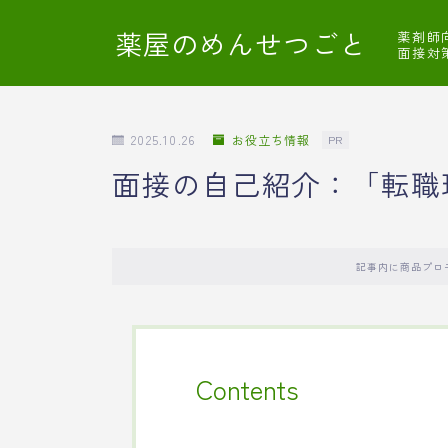
薬屋のめんせつごと
薬剤師
面接対
2025.10.26
お役立ち情報
PR
面接の自己紹介：「転職
記事内に商品プロ
Contents