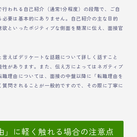
で行われる自己紹介（通常1分程度）の段階で、ご自
る必要は基本的にありません。自己紹介の主な目的
意欲といったポジティブな側面を簡潔に伝え、面接官
と言えばデリケートな話題について詳しく話すこと
能性があります。また、伝え方によってはネガティブ
転職理由については、面接の中盤以降に「転職理由を
く質問されることが一般的ですので、その際に丁寧に
由」に軽く触れる場合の注意点