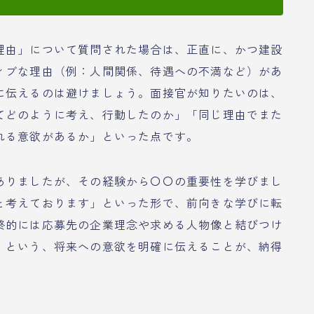
理由」について質問された場合は、正直に、かつ建設
ィブな理由（例：人間関係、待遇への不満など）があ
に伝えるのは避けましょう。面接官が知りたいのは、
てどのように考え、行動したのか」「同じ理由でまた
れる意欲があるか」といった点です。
ありましたが、その経験から〇〇の重要性を学びまし
と考えております」といった形で、前向きな学びに転
終的には応募先の企業理念や求める人物像と結びつけ
」という、将来への意欲を明確に伝えることが、納得