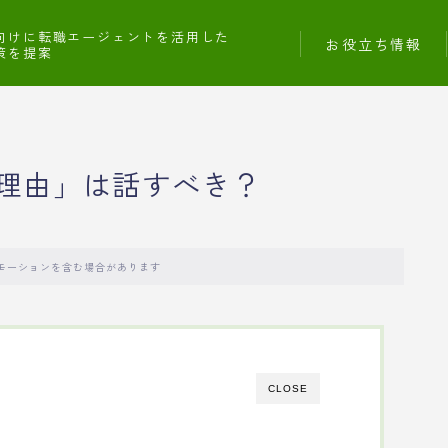
向けに転職エージェントを活用した
お役立ち情報
策を提案
理由」は話すべき？
モーションを含む場合があります
CLOSE