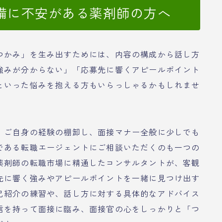
備に不安がある薬剤師の方へ
つかみ」を生み出すためには、内容の構成から話し方
強みが分からない」「応募先に響くアピールポイント
といった悩みを抱える方もいらっしゃるかもしれませ
、ご自身の経験の棚卸し、面接マナー全般に少しでも
である転職エージェントにご相談いただくのも一つの
薬剤師の転職市場に精通したコンサルタントが、客観
先に響く強みやアピールポイントを一緒に見つけ出す
己紹介の練習や、話し方に対する具体的なアドバイス
信を持って面接に臨み、面接官の心をしっかりと「つ