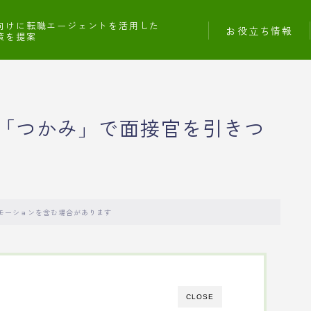
向けに転職エージェントを活用した
お役立ち情報
策を提案
「つかみ」で面接官を引きつ
モーションを含む場合があります
CLOSE