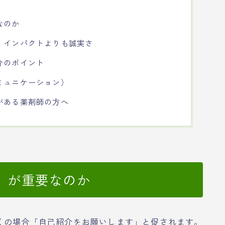
なのか
：インパクトよりも誠実さ
介のポイント
ミュニケーション）
がある薬剤師の方へ
」が重要なのか
くの場合「自己紹介をお願いします」と促されます。