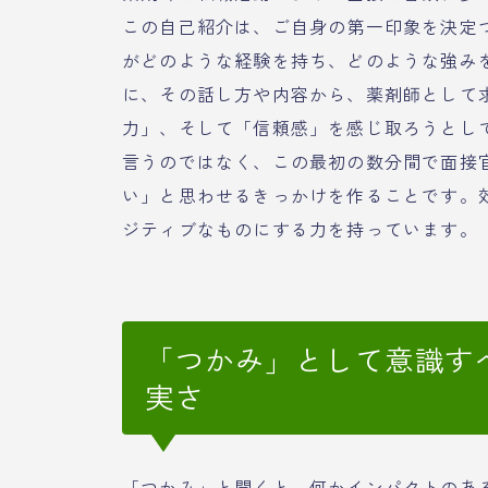
この自己紹介は、ご自身の第一印象を決定
がどのような経験を持ち、どのような強み
に、その話し方や内容から、薬剤師として
力」、そして「信頼感」を感じ取ろうとし
言うのではなく、この最初の数分間で面接
い」と思わせるきっかけを作ることです。
ジティブなものにする力を持っています。
「つかみ」として意識す
実さ
「つかみ」と聞くと、何かインパクトのあ