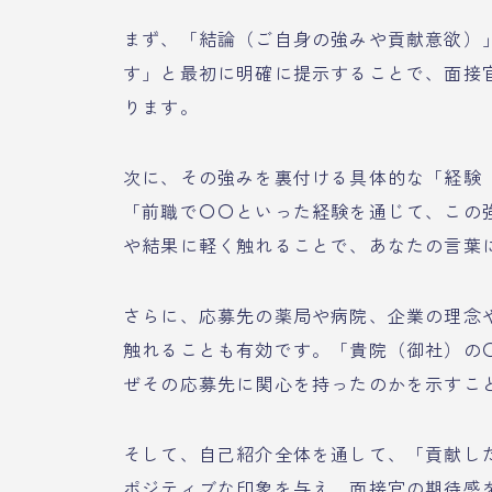
まず、「結論（ご自身の強みや貢献意欲）
す」と最初に明確に提示することで、面接
ります。
次に、その強みを裏付ける具体的な「経験
「前職で〇〇といった経験を通じて、この
や結果に軽く触れることで、あなたの言葉
さらに、応募先の薬局や病院、企業の理念
触れることも有効です。「貴院（御社）の
ぜその応募先に関心を持ったのかを示すこ
そして、自己紹介全体を通して、「貢献し
ポジティブな印象を与え、面接官の期待感