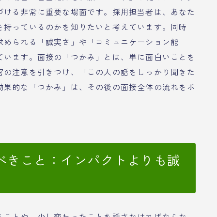
づける非常に重要な場面です。採用担当者は、あなた
を持っているのかを知りたいと考えています。同時
求められる「誠実さ」や「コミュニケーション能
ています。面接の「つかみ」とは、単に面白いことを
官の注意を引きつけ、「この人の話をしっかり聞きた
効果的な「つかみ」は、その後の面接全体の流れをポ
べきこと：インパクトよりも誠
ることや、少し変わったことを話さなければならな