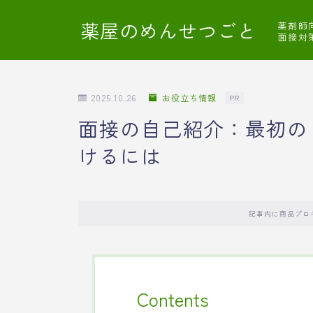
薬屋のめんせつごと
薬剤師
面接対
2025.10.26
お役立ち情報
PR
面接の自己紹介：最初の
けるには
記事内に商品プロ
Contents