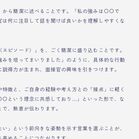
」から簡潔に述べることです。「私の強みは〇〇で
官は何に注目して話を聞けば良いかを理解しやすくな
（エピソード）」を、ごく簡潔に盛り込むことです。
強みを培ってまいりました」のように、具体的な行動
に説得力が生まれ、面接官の興味を引きつけます。
や特徴と、ご自身の経験や考え方との「接点」に軽く
〇〇という理念に共感しており…」といった形で、な
とで、熱意が伝わります。
たい」という前向きな姿勢を示す言葉を選ぶことが、
を高めることにつながります。