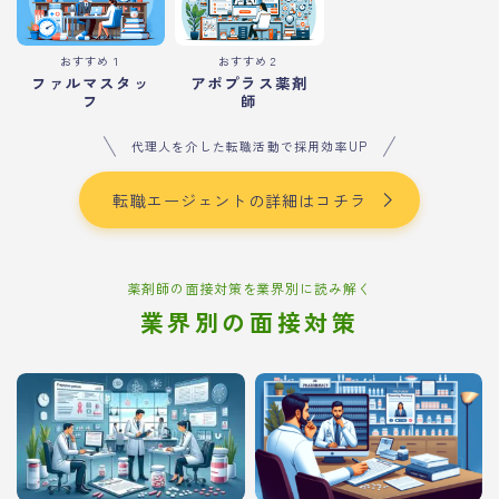
おすすめ１
おすすめ２
ファルマスタッ
アポプラス薬剤
フ
師
代理人を介した転職活動で採用効率UP
転職エージェントの詳細はコチラ
薬剤師の面接対策を業界別に読み解く
業界別の面接対策