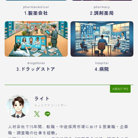
pharmaceutical
pharmacy
1.製薬会社
2.調剤薬局
drugstores
hospital
3.ドラッグストア
4.病院
ABOUT ME
ライト
キャリアアドバイザー
人材会社で15年間、転職・中途採用市場における営業職・企画
職・調査職の仕事を経験。