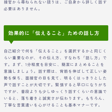
接官から尋ねられない限りは、ご自身から詳しく話す
必要はありません。
効果的に「伝えること」ための話し方
自己紹介で何を「伝えること」を選択するかと同じく
らい重要なのが、その伝え方、すなわち「話し方」で
す。まず、1分程度を目安に、簡潔にまとめることを
意識しましょう。話す際は、背筋を伸ばして正しい姿
勢を保ち、面接官の目を見て、明るくはっきりとした
声で話すことが大切です。緊張すると早口になりがち
ですが、普段よりも少しゆっくり話すくらいの意識で
いると、落ち着きと誠実さが伝わります。もちろん、
丁寧な言葉遣いを心がけることも基本マナーです。