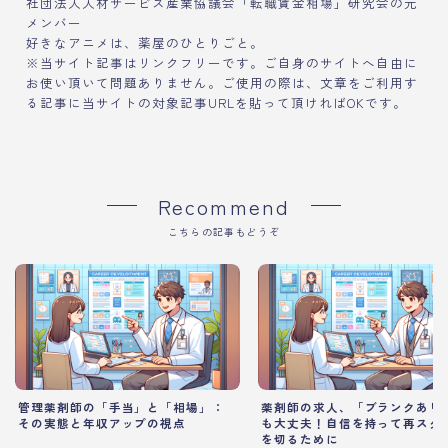
社団法人人材サービス産業協議会「転職賃金相場」研究会の元
メンバー
好きなアニメは、薬屋のひとりごと。
※当サイト記事はリンクフリーです。ご自身のサイトへ自由に
お使い頂いて問題ありません。ご使用の際は、文章をご利用す
る記事に当サイトの対象記事URLを貼って頂ければOKです。
Recommend
こちらの記事もどうぞ
管理薬剤師の「手当」と「相場」：
薬剤師の求人、「ブランクあり
その実態と年収アップの視点
も大丈夫！自信を持って再スタ
を切るために