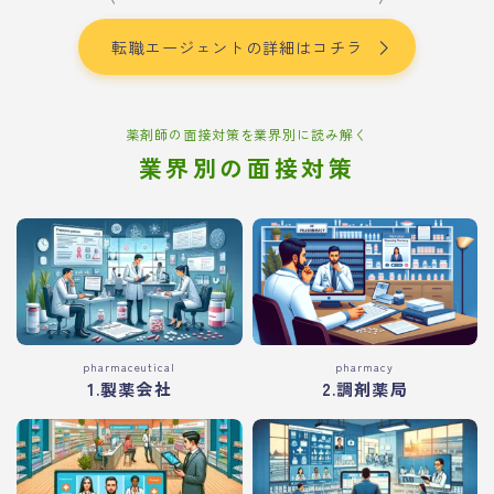
転職エージェントの詳細はコチラ
薬剤師の面接対策を業界別に読み解く
業界別の面接対策
pharmaceutical
pharmacy
1.製薬会社
2.調剤薬局