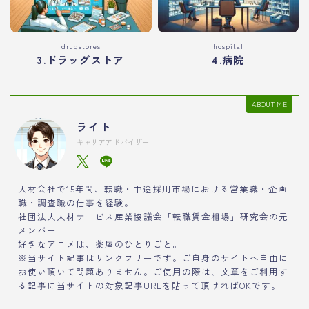
drugstores
hospital
3.ドラッグストア
4.病院
ABOUT ME
ライト
キャリアアドバイザー
人材会社で15年間、転職・中途採用市場における営業職・企画
職・調査職の仕事を経験。
社団法人人材サービス産業協議会「転職賃金相場」研究会の元
メンバー
好きなアニメは、薬屋のひとりごと。
※当サイト記事はリンクフリーです。ご自身のサイトへ自由に
お使い頂いて問題ありません。ご使用の際は、文章をご利用す
る記事に当サイトの対象記事URLを貼って頂ければOKです。