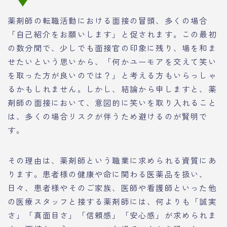
薬剤師の転職活動における面接の冒頭、多くの場合
「自己紹介をお願いします」と促されます。この最初
の数分間で、少しでも面接官の印象に残り、場を和ま
せたいという思いから、「何かユーモアを交えて笑い
を取った方が良いのでは？」と考える方もいらっしゃ
るかもしれません。しかし、結論から申しますと、薬
剤師の面接において、意図的に笑いを取り入れること
は、多くの場合リスクが伴うため避けるのが賢明で
す。
その理由は、薬剤師という職業に求められる資質にあ
ります。患者様の健康や命に関わる医薬品を扱い、
日々、患者様やそのご家族、医師や看護師といった他
の医療スタッフと接する薬剤師には、何よりも「誠実
さ」「真面目さ」「信頼感」「安心感」が求められま