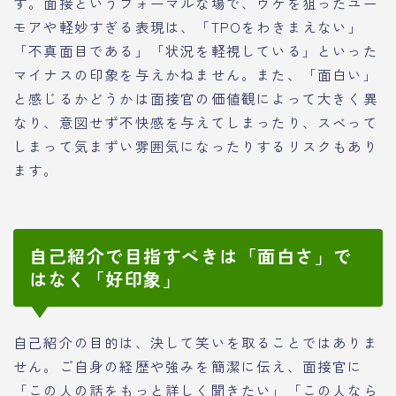
す。面接というフォーマルな場で、ウケを狙ったユー
モアや軽妙すぎる表現は、「TPOをわきまえない」
「不真面目である」「状況を軽視している」といった
マイナスの印象を与えかねません。また、「面白い」
と感じるかどうかは面接官の価値観によって大きく異
なり、意図せず不快感を与えてしまったり、スベって
しまって気まずい雰囲気になったりするリスクもあり
ます。
自己紹介で目指すべきは「面白さ」で
はなく「好印象」
自己紹介の目的は、決して笑いを取ることではありま
せん。ご自身の経歴や強みを簡潔に伝え、面接官に
「この人の話をもっと詳しく聞きたい」「この人なら