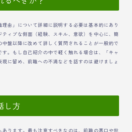
れるべきか？
職理由」について詳細に説明する必要は基本的にあり
ジティブな側面（経験、スキル、意欲）を中心に、簡
の中盤以降に改めて詳しく質問されることが一般的で
です。もし自己紹介の中で軽く触れる場合は、「キャ
表現に留め、前職への不満などを話すのは避けましょ
話し方
もあります。最も注意すべきなのは、前職の悪口や批