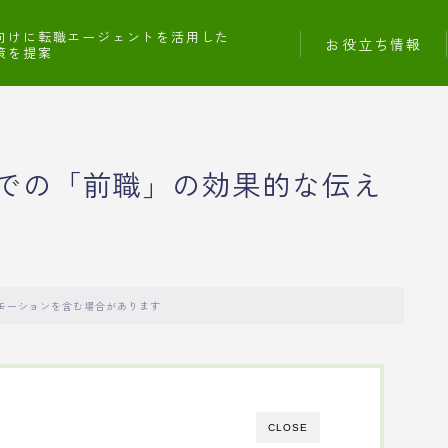
向けに転職エージェントを活用した
お役立ち情報
策を提案
での「前職」の効果的な伝え
モーションを含む場合があります
CLOSE