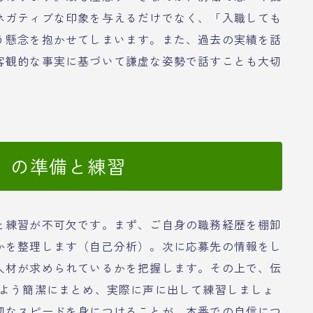
ネガティブな印象を与えるだけでなく、「入職しても
う懸念を抱かせてしまいます。また、過去の実績を話
客観的な事実に基づいて謙虚な姿勢で話すことも大切
）の準備と練習
と練習が不可欠です。まず、ご自身の職務経歴を棚卸
かを整理します（自己分析）。次に応募先の情報をし
人材が求められているかを把握します。その上で、伝
るよう簡潔にまとめ、実際に声に出して練習しましょ
切なスピードを身につけることが、本番での自信につ