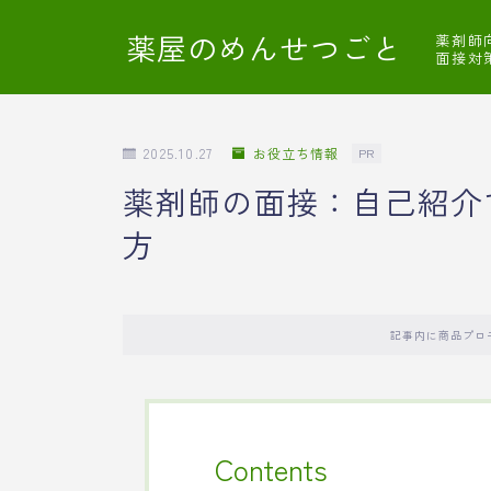
薬屋のめんせつごと
薬剤師
面接対
2025.10.27
お役立ち情報
PR
薬剤師の面接：自己紹介
方
記事内に商品プロ
Contents