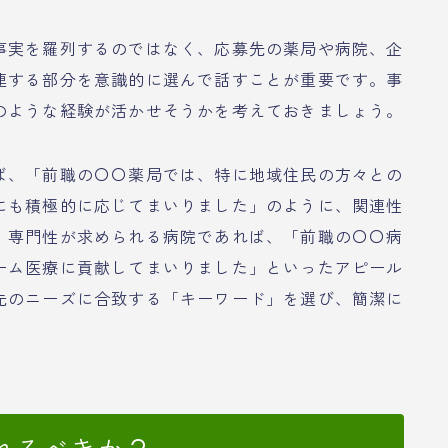
事実を羅列するのではなく、応募先の薬局や病院、企
連する部分を意識的に選んで話すことが重要です。事
のような経験が活かせそうかを考えておきましょう。
ば、「前職の〇〇薬局では、特に地域住民の方々との
にも積極的に応じてまいりました」のように、関連性
。専門性が求められる病院であれば、「前職の〇〇病
ーム医療に貢献してまいりました」といったアピール
先のニーズに合致する「キーワード」を選び、簡潔に