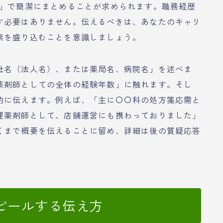
度」で簡潔にまとめることが求められます。職務経歴
す必要はありません。伝えるべきは、あなたのキャリ
素を盛り込むことを意識しましょう。
社名（法人名）、または薬局名、病院名」を述べま
薬剤師としての全体の経験年数」に触れます。そし
的に伝えます。例えば、「主に〇〇科の処方箋応需と
理薬剤師として、店舗運営にも携わっておりました」
くまで概要を伝えることに留め、詳細は後の質疑応答
ピールする伝え方