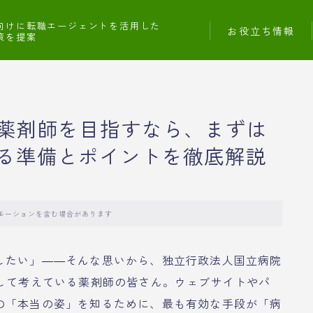
向けに転職エージェントを活用した
お役立ち情報
策を提案
の薬剤師を目指すなら、まずは
る準備とポイントを徹底解説
モーションを含む場合があります
したい」――そんな思いから、独立行政法人国立病院
として考えている薬剤師の皆さん。ウェブサイトやパ
の「本当の姿」を知るために、最も有効な手段が「病