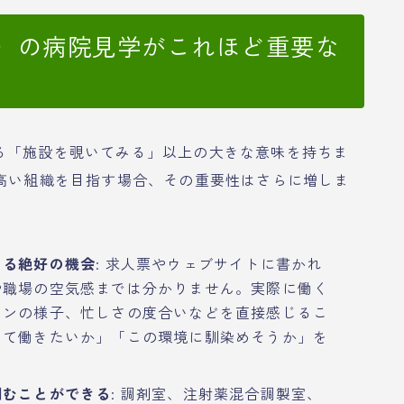
O）の病院見学がこれほど重要な
る「施設を覗いてみる」以上の大きな意味を持ちま
の高い組織を目指す場合、その重要性はさらに増しま
じる絶好の機会
: 求人票やウェブサイトに書かれ
や職場の空気感までは分かりません。実際に働く
ョンの様子、忙しさの度合いなどを直接感じるこ
して働きたいか」「この環境に馴染めそうか」を
掴むことができる
: 調剤室、注射薬混合調製室、