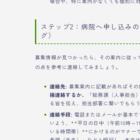
場合や、特に案内がなくても個別に
ステップ2：病院へ申し込み
グ）
募集情報が見つかったら、その案内に従っ
の点を参考に連絡してみましょう。
連絡先
: 募集案内に記載があればそ
接連絡するか、
「総務課（人事担当）
る旨を伝え、担当部署に繋いでもら
連絡手段
: 電話またはメールが基本
いよう、**平日の日中（午前10時～
いる時間帯）**にかけるのがマナー
希望（氏名）」などと明記し、本文