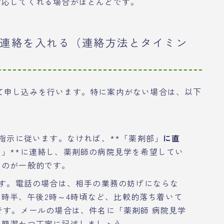
対応してくれる場合がほとんどです。
の連絡を入れる（連絡方法とタイミン
て申し込みを行います。特に案内がない場合は、以下
の指示に従います。なければ、**「薬剤部」
に直
」**に連絡し、薬剤師の病院見学を希望してい
うのが一般的です。
です。電話の場合は、相手の業務の妨げにならな
11時半、午後2時～4時頃など、比較的落ち着いて
です。メールの場合は、件名に「薬剤師 病院見学
は簡潔かつ丁寧に記述しましょう。