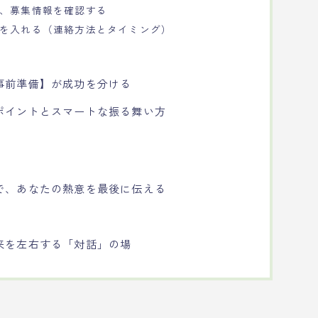
し、募集情報を確認する
絡を入れる（連絡方法とタイミング）
定
事前準備】が成功を分ける
ポイントとスマートな振る舞い方
で、あなたの熱意を最後に伝える
来を左右する「対話」の場