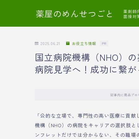
薬屋のめんせつごと
薬剤師
面接対
2025.06.21
お役立ち情報
PR
国立病院機構（NHO）
病院見学へ！成功に繋が
記事内に商品プロ
「公的な立場で、専門性の高い医療に貢献
機構（NHO）の病院をキャリアの選択肢
ンフレットだけでは分からない、その職場