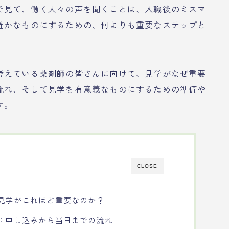
で見て、働く人々の声を聞くことは、入職後のミスマ
確かなものにするための、何よりも重要なステップと
考えている薬剤師の皆さんに向けて、見学がなぜ重要
流れ、そして見学を有意義なものにするための準備や
す。
CLOSE
院見学がこれほど重要なのか？
学：申し込みから当日までの流れ