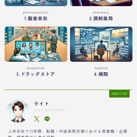
pharmaceutical
pharmacy
1.製薬会社
2.調剤薬局
drugstores
hospital
3.ドラッグストア
4.病院
ABOUT ME
ライト
キャリアアドバイザー
人材会社で15年間、転職・中途採用市場における営業職・企画