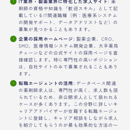
IT業界・製薬業界に特化した求人サイト
: 薬
剤師の資格や知識を「歓迎スキル」として記
載しているIT関連職種（例：医療系システム
の開発サポート、データアナリストなど）の
募集が見つかることもあります。
企業の採用ホームページ
: 製薬企業、CRO、
SMO、医療情報システム開発企業、大手薬局
チェーンなどの公式サイトの採用ページを直
接確認します。特に専門性の高いポジション
は、自社サイトのみで募集されることもあり
ます。
転職エージェントの活用
: データベース関連
の薬剤師求人は、専門性が高く、求人数も限
られているため、非公開求人として扱われる
ケースが多くあります。この分野に詳しいキ
ャリアアドバイザーが在籍する転職エージェ
ントに登録し、キャリア相談をしながら求人
を紹介してもらうのが最も効果的な方法の一