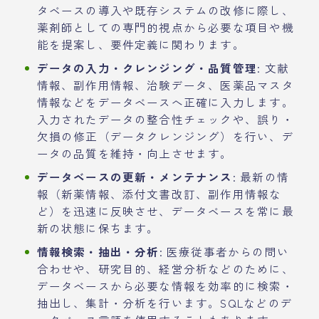
タベースの導入や既存システムの改修に際し、
薬剤師としての専門的視点から必要な項目や機
能を提案し、要件定義に関わります。
データの入力・クレンジング・品質管理
: 文献
情報、副作用情報、治験データ、医薬品マスタ
情報などをデータベースへ正確に入力します。
入力されたデータの整合性チェックや、誤り・
欠損の修正（データクレンジング）を行い、デ
ータの品質を維持・向上させます。
データベースの更新・メンテナンス
: 最新の情
報（新薬情報、添付文書改訂、副作用情報な
ど）を迅速に反映させ、データベースを常に最
新の状態に保ちます。
情報検索・抽出・分析
: 医療従事者からの問い
合わせや、研究目的、経営分析などのために、
データベースから必要な情報を効率的に検索・
抽出し、集計・分析を行います。SQLなどのデ