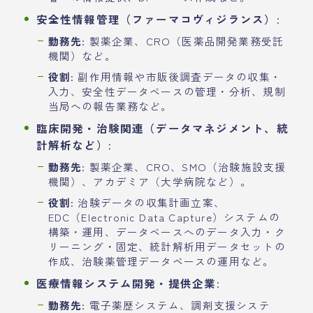
安全性情報管理（ファーマコヴィジランス）
:
勤務先
: 製薬企業、CRO（医薬品開発業務受託
機関）など。
役割
: 副作用情報や市販後調査データの収集・
入力、安全性データベースの管理・分析、規制
当局への報告業務など。
臨床開発・治験関連（データマネジメント、統
計解析など）
:
勤務先
: 製薬企業、CRO、SMO（治験施設支援
機関）、アカデミア（大学病院など）。
役割
: 治験データの収集計画立案、
EDC（Electronic Data Capture）システムの
構築・運用、データベースへのデータ入力・ク
リーニング・固定、統計解析用データセットの
作成、治験薬管理データベースの運用など。
医療情報システム開発・提供企業
:
勤務先
: 電子薬歴システム、調剤支援システ