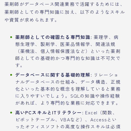
薬剤師がデータベース関連業務で活躍するためには、
薬剤師としての専門知識に加え、以下のようなスキル
や資質が求められます。
薬剤師としての確固たる専門知識
: 薬理学、病
態生理学、製剤学、医薬品情報学、関連法規
（薬機法、個人情報保護法など）といった薬剤
師としての基礎的かつ専門的な知識は不可欠で
す。
データベースに関する基礎的理解
: リレーショ
ナルデータベースの仕組み、データ構造、正規
化といった基本的な概念を理解していると業務
に入りやすいでしょう。SQLの知識や操作経験
があれば、より専門的な業務に対応できます。
高いPCスキルとITリテラシー
: Excel（関数、
ピボットテーブル、VBAなど）、Accessとい
ったオフィスソフトの高度な操作スキルは必須