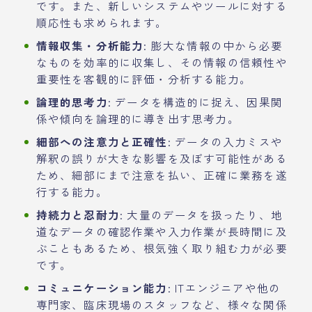
です。また、新しいシステムやツールに対する
順応性も求められます。
情報収集・分析能力
: 膨大な情報の中から必要
なものを効率的に収集し、その情報の信頼性や
重要性を客観的に評価・分析する能力。
論理的思考力
: データを構造的に捉え、因果関
係や傾向を論理的に導き出す思考力。
細部への注意力と正確性
: データの入力ミスや
解釈の誤りが大きな影響を及ぼす可能性がある
ため、細部にまで注意を払い、正確に業務を遂
行する能力。
持続力と忍耐力
: 大量のデータを扱ったり、地
道なデータの確認作業や入力作業が長時間に及
ぶこともあるため、根気強く取り組む力が必要
です。
コミュニケーション能力
: ITエンジニアや他の
専門家、臨床現場のスタッフなど、様々な関係