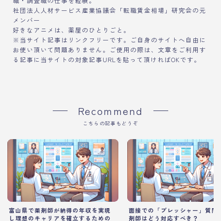
職・調査職の仕事を経験。
社団法人人材サービス産業協議会「転職賃金相場」研究会の元
メンバー
好きなアニメは、薬屋のひとりごと。
※当サイト記事はリンクフリーです。ご自身のサイトへ自由に
お使い頂いて問題ありません。ご使用の際は、文章をご利用す
る記事に当サイトの対象記事URLを貼って頂ければOKです。
Recommend
こちらの記事もどうぞ
富山県で薬剤師が納得の年収を実現
面接での「プレッシャー」質問
し理想のキャリアを確立するための
剤師はどう対応すべき？