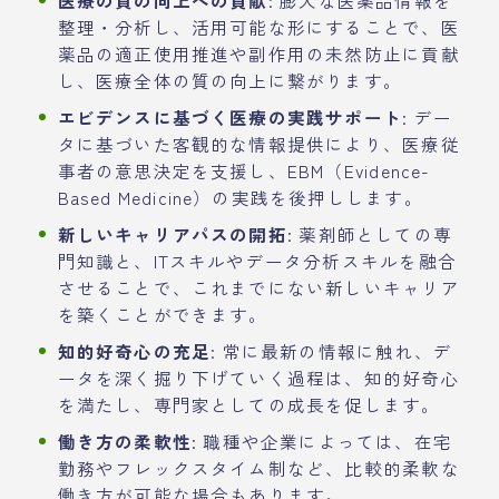
整理・分析し、活用可能な形にすることで、医
薬品の適正使用推進や副作用の未然防止に貢献
し、医療全体の質の向上に繋がります。
エビデンスに基づく医療の実践サポート
: デー
タに基づいた客観的な情報提供により、医療従
事者の意思決定を支援し、EBM（Evidence-
Based Medicine）の実践を後押しします。
新しいキャリアパスの開拓
: 薬剤師としての専
門知識と、ITスキルやデータ分析スキルを融合
させることで、これまでにない新しいキャリア
を築くことができます。
知的好奇心の充足
: 常に最新の情報に触れ、デ
ータを深く掘り下げていく過程は、知的好奇心
を満たし、専門家としての成長を促します。
働き方の柔軟性
: 職種や企業によっては、在宅
勤務やフレックスタイム制など、比較的柔軟な
働き方が可能な場合もあります。