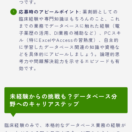
つです。
応募時のアピールポイント
: 薬剤師としての
臨床経験や専門知識はもちろんのこと、これ
までの業務でデータベースに触れた経験（電
子薬歴の活用、DI業務の補助など）、PCスキ
ル（特にExcelやAccessの習熟度）、自主的
に学習したデータベース関連の知識や資格な
どを具体的にアピールしましょう。論理的思
考力や問題解決能力を示せるエピソードも有
効です。
未経験からの挑戦も？データベース分
野へのキャリアステップ
臨床経験のみで、本格的なデータベース業務の経験が