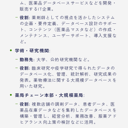
ム、医薬品データベースサービスなどを開発・
販売するIT企業。
役割
: 薬剤師としての視点を活かしたシステム
の企画・要件定義、データベース設計のサポー
ト、コンテンツ（医薬品マスタなど）の作成・
メンテナンス、ユーザーサポート、導入支援な
ど。
学術・研究機関
:
勤務先
: 大学、公的研究機関など。
役割
: 臨床研究や疫学研究で得られたデータの
データベース化、管理、統計解析、研究成果の
発表。薬物療法に関する大規模データベースを
用いた研究。
薬局チェーン本部・大規模薬局
:
役割
: 複数店舗の調剤データ、患者データ、医
薬品在庫データなどを集約したデータベースを
構築・管理し、経営分析、業務改善、服薬アド
ヒアランス向上策の検討などに活用。