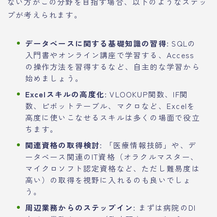
ない方がこの分野を目指す場合、以下のようなステッ
プが考えられます。
データベースに関する基礎知識の習得
: SQLの
入門書やオンライン講座で学習する、Access
の操作方法を習得するなど、自主的な学習から
始めましょう。
Excelスキルの高度化
: VLOOKUP関数、IF関
数、ピボットテーブル、マクロなど、Excelを
高度に使いこなせるスキルは多くの場面で役立
ちます。
関連資格の取得検討
: 「医療情報技師」や、デ
ータベース関連のIT資格（オラクルマスター、
マイクロソフト認定資格など、ただし難易度は
高い）の取得を視野に入れるのも良いでしょ
う。
周辺業務からのステップイン
: まずは病院のDI