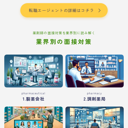
転職エージェントの詳細はコチラ
薬剤師の面接対策を業界別に読み解く
業界別の面接対策
pharmaceutical
pharmacy
1.製薬会社
2.調剤薬局