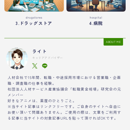
drugstores
hospital
3.ドラッグストア
4.病院
ABOUT ME
ライト
キャリアアドバイザー
人材会社で15年間、転職・中途採用市場における営業職・企画
職・調査職の仕事を経験。
社団法人人材サービス産業協議会「転職賃金相場」研究会の元
メンバー
好きなアニメは、薬屋のひとりごと。
※当サイト記事はリンクフリーです。ご自身のサイトへ自由に
お使い頂いて問題ありません。ご使用の際は、文章をご利用す
る記事に当サイトの対象記事URLを貼って頂ければOKです。