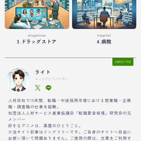
drugstores
hospital
3.ドラッグストア
4.病院
ABOUT ME
ライト
キャリアアドバイザー
人材会社で15年間、転職・中途採用市場における営業職・企画
職・調査職の仕事を経験。
社団法人人材サービス産業協議会「転職賃金相場」研究会の元
メンバー
好きなアニメは、薬屋のひとりごと。
※当サイト記事はリンクフリーです。ご自身のサイトへ自由に
お使い頂いて問題ありません。ご使用の際は、文章をご利用す