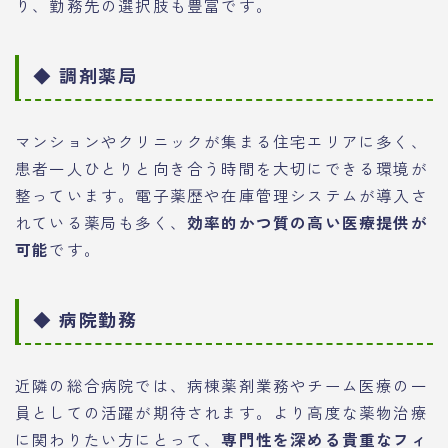
り、勤務先の選択肢も豊富です。
◆ 調剤薬局
マンションやクリニックが集まる住宅エリアに多く、
患者一人ひとりと向き合う時間を大切にできる環境が
整っています。電子薬歴や在庫管理システムが導入さ
れている薬局も多く、
効率的かつ質の高い医療提供が
可能
です。
◆ 病院勤務
近隣の総合病院では、病棟薬剤業務やチーム医療の一
員としての活躍が期待されます。より高度な薬物治療
に関わりたい方にとって、
専門性を深める貴重なフィ