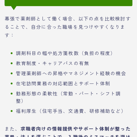
幕張で薬剤師として働く場合、以下の点を比較検討す
ることで、自分に合った職場を見つけやすくなりま
す：
調剤科目の幅や処方箋枚数（負担の程度）
教育制度・キャリアパスの有無
管理薬剤師への昇格やマネジメント経験の機会
在宅訪問業務の対応範囲とサポート体制
勤務形態の柔軟性（常勤・パート・シフト調
整）
福利厚生（住宅手当、交通費、研修補助など）
また、
求職者向けの情報提供やサポート体制が整った
薬局・法人を選ぶことで、入職後のミスマッチを避け