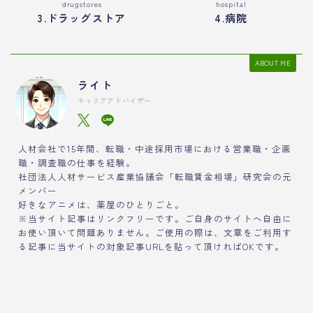
drugstores
hospital
3.ドラッグストア
4.病院
ABOUT ME
ライト
キャリアアドバイザー
人材会社で15年間、転職・中途採用市場における営業職・企画
職・調査職の仕事を経験。
社団法人人材サービス産業協議会「転職賃金相場」研究会の元
メンバー
好きなアニメは、薬屋のひとりごと。
※当サイト記事はリンクフリーです。ご自身のサイトへ自由に
お使い頂いて問題ありません。ご使用の際は、文章をご利用す
る記事に当サイトの対象記事URLを貼って頂ければOKです。