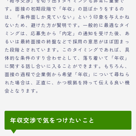
「給与交渉」を切り出すタイミングも非常に重要で
す。面接の初期段階で「年収」の話ばかりをするの
は、「条件面しか見ていない」という印象を与えかね
ないため、避けた方が賢明です。一般的に最適なタイ
ミングは、応募先から「内定」の通知を受けた後、あ
るいは最終面接の終盤などで採用の意思がほぼ固まっ
た段階とされています。このタイミングであれば、具
体的な条件のすり合わせとして、落ち着いて「年収」
に関する話し合いに入ることができます。もちろん、
面接の過程で企業側から希望「年収」について尋ねら
れた場合は、正直に、かつ根拠を持って伝える良い機
会となります。
年収交渉で気をつけたいこと