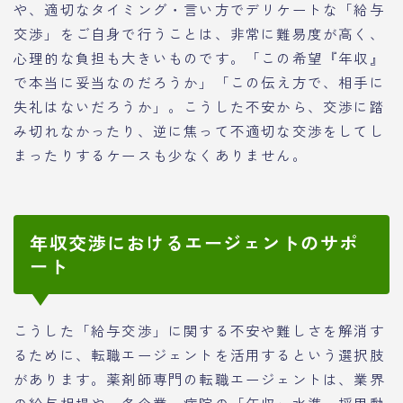
や、適切なタイミング・言い方でデリケートな「給与
交渉」をご自身で行うことは、非常に難易度が高く、
心理的な負担も大きいものです。「この希望『年収』
で本当に妥当なのだろうか」「この伝え方で、相手に
失礼はないだろうか」。こうした不安から、交渉に踏
み切れなかったり、逆に焦って不適切な交渉をしてし
まったりするケースも少なくありません。
年収交渉におけるエージェントのサポ
ート
こうした「給与交渉」に関する不安や難しさを解消す
るために、転職エージェントを活用するという選択肢
があります。薬剤師専門の転職エージェントは、業界
の給与相場や、各企業・病院の「年収」水準、採用動