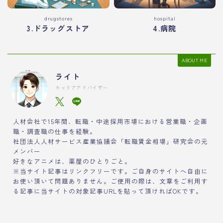
drugstores
hospital
3.ドラッグストア
4.病院
ABOUT ME
ライト
キャリアアドバイザー
人材会社で15年間、転職・中途採用市場における営業職・企画
職・調査職の仕事を経験。
社団法人人材サービス産業協議会「転職賃金相場」研究会の元
メンバー
好きなアニメは、薬屋のひとりごと。
※当サイト記事はリンクフリーです。ご自身のサイトへ自由に
お使い頂いて問題ありません。ご使用の際は、文章をご利用す
る記事に当サイトの対象記事URLを貼って頂ければOKです。