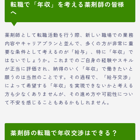
転職で「年収」を考える薬剤師の皆様
へ
薬剤師として転職活動を行う際、新しい職場での業務
内容やキャリアプランと並んで、多くの方が非常に重
要な条件として考えるのが「給与」、特に「年収」で
はないでしょうか。これまでのご自身の経験やスキル
が正当に評価され、納得のいく「年収」で働きたいと
願うのは当然のことです。その過程で、「給与交渉」
によって希望する「年収」を実現できないかと考える
方も少なくありませんが、その進め方や可能性につい
て不安を感じることもあるかもしれません。
薬剤師の転職で年収交渉はできる？