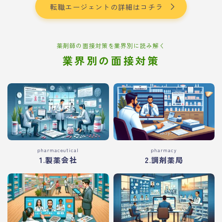
転職エージェントの詳細はコチラ
薬剤師の面接対策を業界別に読み解く
業界別の面接対策
pharmaceutical
pharmacy
1.製薬会社
2.調剤薬局