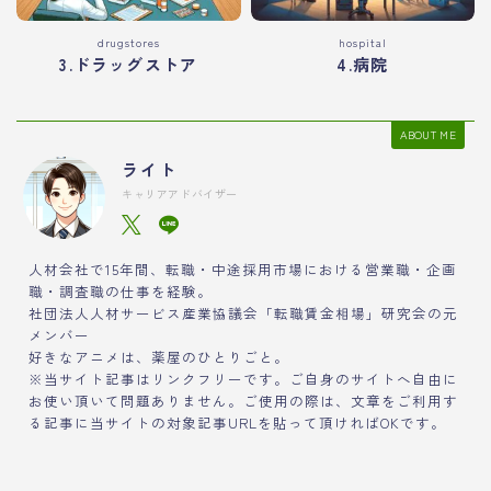
drugstores
hospital
3.ドラッグストア
4.病院
ABOUT ME
ライト
キャリアアドバイザー
人材会社で15年間、転職・中途採用市場における営業職・企画
職・調査職の仕事を経験。
社団法人人材サービス産業協議会「転職賃金相場」研究会の元
メンバー
好きなアニメは、薬屋のひとりごと。
※当サイト記事はリンクフリーです。ご自身のサイトへ自由に
お使い頂いて問題ありません。ご使用の際は、文章をご利用す
る記事に当サイトの対象記事URLを貼って頂ければOKです。