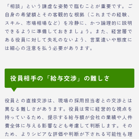
「相談」という謙虚な姿勢で臨むことが重要です。ご
自身の希望額とその客観的な根拠（これまでの経験、
スキル、市場相場など）を冷静に、かつ論理的に説明
できるように準備しておきましょう。また、経営層で
ある役員に対して失礼のないよう、言葉遣いや態度に
は細心の注意を払う必要があります。
役員相手の「給与交渉」の難しさ
役員との直接交渉は、現場の採用担当者との交渉とは
異なる難しさがあります。役員は常に経営的な視点を
持っているため、提示する給与額が会社の業績や人件
費全体に与える影響なども考慮して判断します。その
ため、よりシビアな評価や判断が下される可能性も理