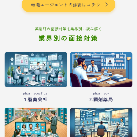
転職エージェントの詳細はコチラ
薬剤師の面接対策を業界別に読み解く
業界別の面接対策
pharmaceutical
pharmacy
1.製薬会社
2.調剤薬局