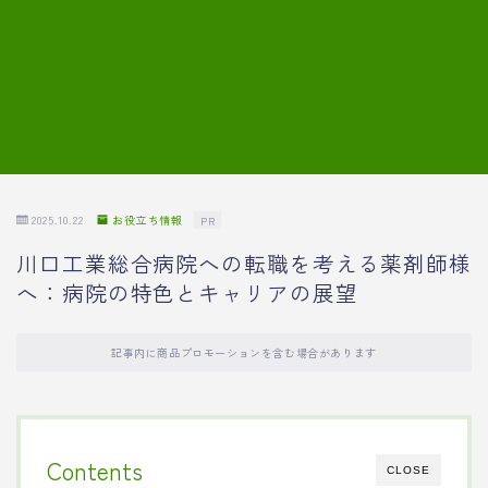
7.模擬面接の質問内容と回答例
8.薬剤師の面接が成功した事例
転職エージェントに登録する
2025.10.22
お役立ち情報
PR
川口工業総合病院への転職を考える薬剤師様
へ：病院の特色とキャリアの展望
記事内に商品プロモーションを含む場合があります
Contents
CLOSE