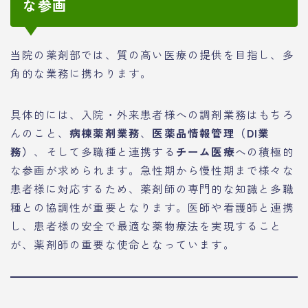
な参画
当院の薬剤部では、質の高い医療の提供を目指し、多
角的な業務に携わります。
具体的には、入院・外来患者様への調剤業務はもちろ
んのこと、
病棟薬剤業務
、
医薬品情報管理（DI業
務）
、そして多職種と連携する
チーム医療
への積極的
な参画が求められます。急性期から慢性期まで様々な
患者様に対応するため、薬剤師の専門的な知識と多職
種との協調性が重要となります。医師や看護師と連携
し、患者様の安全で最適な薬物療法を実現すること
が、薬剤師の重要な使命となっています。