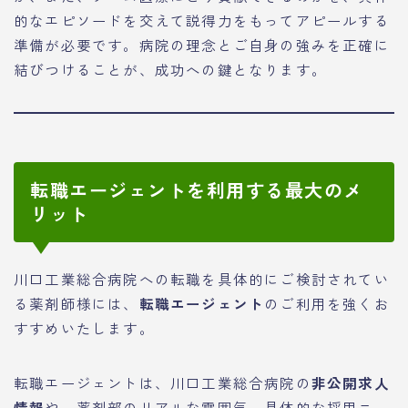
的なエピソードを交えて説得力をもってアピールする
準備が必要です。病院の理念とご自身の強みを正確に
結びつけることが、成功への鍵となります。
転職エージェントを利用する最大のメ
リット
川口工業総合病院への転職を具体的にご検討されてい
る薬剤師様には、
転職エージェント
のご利用を強くお
すすめいたします。
転職エージェントは、川口工業総合病院の
非公開求人
情報
や、薬剤部のリアルな雰囲気、具体的な採用ニー