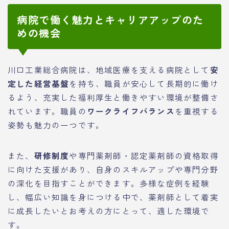
病院で働く魅力とキャリアアップのた
めの機会
川口工業総合病院は、地域医療を支える病院として
安
定した経営基盤
を持ち、職員が安心して長期的に働け
るよう、充実した福利厚生と働きやすい環境が整備さ
れています。職員の
ワークライフバランス
を重視する
姿勢も魅力の一つです。
また、
研修制度
や専門薬剤師・認定薬剤師の資格取得
に向けた支援があり、自身のスキルアップや専門分野
の深化を目指すことができます。多様な症例を経験
し、幅広い知識を身につける中で、薬剤師として着実
に成長したいとお考えの方にとって、適した環境で
す。