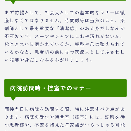
まず前提として、社会人としての基本的なマナーは徹
底しなくてはなりません。時間厳守は当然のこと、薬
剤師として最も重要な「清潔感」のある身だしなみが
不可欠です。スーツやシャツにしわや汚れがないか、
靴はきれいに磨かれているか、髪型や爪は整えられて
いるかなど、患者様の前に立つ医療人としてふさわし
い服装や身だしなみを心がけましょう。
病院訪問時・控室でのマナー
面接当日に病院を訪問する際、特に注意すべき点があ
ります。病院の受付や待合室（控室）には、診察を待
つ患者様や、不安を抱えたご家族がいらっしゃる可能