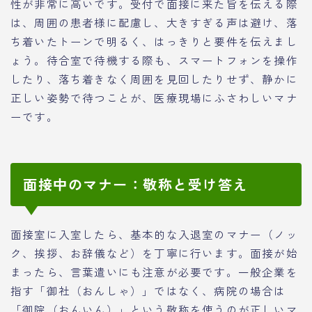
性が非常に高いです。受付で面接に来た旨を伝える際
は、周囲の患者様に配慮し、大きすぎる声は避け、落
ち着いたトーンで明るく、はっきりと要件を伝えまし
ょう。待合室で待機する際も、スマートフォンを操作
したり、落ち着きなく周囲を見回したりせず、静かに
正しい姿勢で待つことが、医療現場にふさわしいマナ
ーです。
面接中のマナー：敬称と受け答え
面接室に入室したら、基本的な入退室のマナー（ノッ
ク、挨拶、お辞儀など）を丁寧に行います。面接が始
まったら、言葉遣いにも注意が必要です。一般企業を
指す「御社（おんしゃ）」ではなく、病院の場合は
「御院（おんいん）」という敬称を使うのが正しいマ