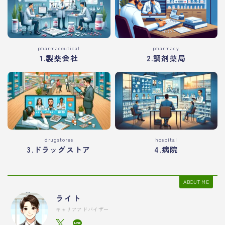
pharmaceutical
pharmacy
1.製薬会社
2.調剤薬局
drugstores
hospital
3.ドラッグストア
4.病院
ABOUT ME
ライト
キャリアアドバイザー