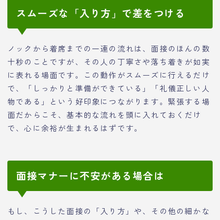
スムーズな「入り方」で差をつける
ノックから着席までの一連の流れは、面接のほんの数
十秒のことですが、その人の丁寧さや落ち着きが如実
に表れる場面です。この動作がスムーズに行えるだけ
で、「しっかりと準備ができている」「礼儀正しい人
物である」という好印象につながります。緊張する場
面だからこそ、基本的な流れを頭に入れておくだけ
で、心に余裕が生まれるはずです。
面接マナーに不安がある場合は
もし、こうした面接の「入り方」や、その他の細かな