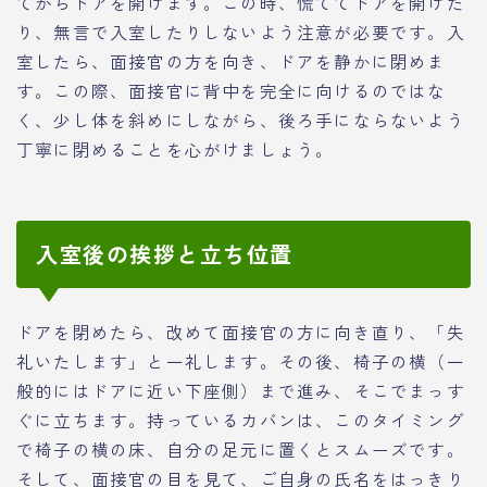
てからドアを開けます。この時、慌ててドアを開けた
り、無言で入室したりしないよう注意が必要です。入
室したら、面接官の方を向き、ドアを静かに閉めま
す。この際、面接官に背中を完全に向けるのではな
く、少し体を斜めにしながら、後ろ手にならないよう
丁寧に閉めることを心がけましょう。
入室後の挨拶と立ち位置
ドアを閉めたら、改めて面接官の方に向き直り、「失
礼いたします」と一礼します。その後、椅子の横（一
般的にはドアに近い下座側）まで進み、そこでまっす
ぐに立ちます。持っているカバンは、このタイミング
で椅子の横の床、自分の足元に置くとスムーズです。
そして、面接官の目を見て、ご自身の氏名をはっきり