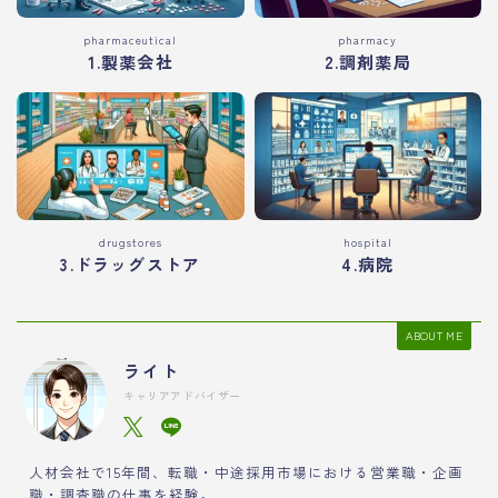
pharmaceutical
pharmacy
1.製薬会社
2.調剤薬局
drugstores
hospital
3.ドラッグストア
4.病院
ABOUT ME
ライト
キャリアアドバイザー
人材会社で15年間、転職・中途採用市場における営業職・企画
職・調査職の仕事を経験。