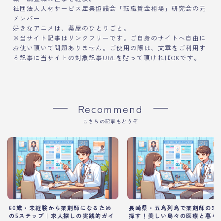
社団法人人材サービス産業協議会「転職賃金相場」研究会の元
メンバー
好きなアニメは、薬屋のひとりごと。
※当サイト記事はリンクフリーです。ご自身のサイトへ自由に
お使い頂いて問題ありません。ご使用の際は、文章をご利用す
る記事に当サイトの対象記事URLを貼って頂ければOKです。
Recommend
こちらの記事もどうぞ
60歳・未経験から薬剤師になるため
長崎県・五島列島で薬剤師の求
の5ステップ｜求人探しの実践的ガイ
探す！美しい島々の医療と暮ら