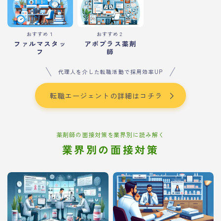
おすすめ１
おすすめ２
ファルマスタッ
アポプラス薬剤
フ
師
代理人を介した転職活動で採用効率UP
転職エージェントの詳細はコチラ
薬剤師の面接対策を業界別に読み解く
業界別の面接対策