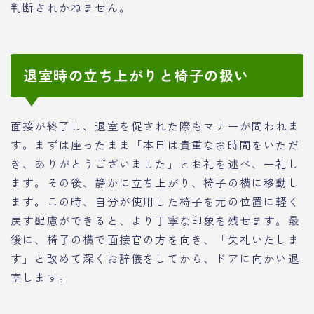
判断されかねません。
退室時の立ち上がりと椅子の扱い
面接が終了し、退室を促された際もマナーが問われま
す。まずは座ったまま「本日は貴重なお時間をいただ
き、ありがとうございました」とお礼を述べ、一礼し
ます。その後、静かに立ち上がり、椅子の横に移動し
ます。この時、自分が使用した椅子を元の位置に軽く
戻す配慮ができると、より丁寧な印象を残せます。最
後に、椅子の横で面接官の方を向き、「失礼いたしま
す」と改めて深くお辞儀をしてから、ドアに向かい退
室します。