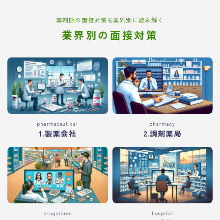
薬剤師の面接対策を業界別に読み解く
業界別の面接対策
pharmaceutical
pharmacy
1.製薬会社
2.調剤薬局
drugstores
hospital