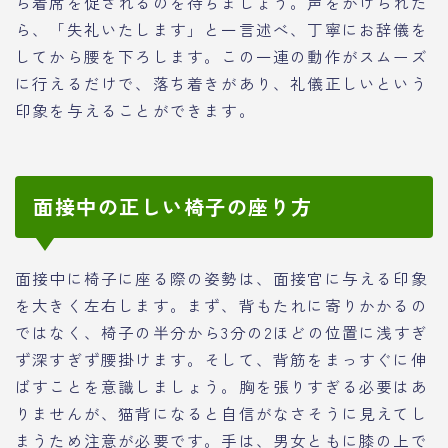
ら着席を促されるのを待ちましょう。声をかけられた
ら、「失礼いたします」と一言述べ、丁寧にお辞儀を
してから腰を下ろします。この一連の動作がスムーズ
に行えるだけで、落ち着きがあり、礼儀正しいという
印象を与えることができます。
面接中の正しい椅子の座り方
面接中に椅子に座る際の姿勢は、面接官に与える印象
を大きく左右します。まず、背もたれに寄りかかるの
ではなく、椅子の半分から3分の2ほどの位置に浅すぎ
ず深すぎず腰掛けます。そして、背筋をまっすぐに伸
ばすことを意識しましょう。胸を張りすぎる必要はあ
りませんが、猫背になると自信がなさそうに見えてし
まうため注意が必要です。手は、男女ともに膝の上で