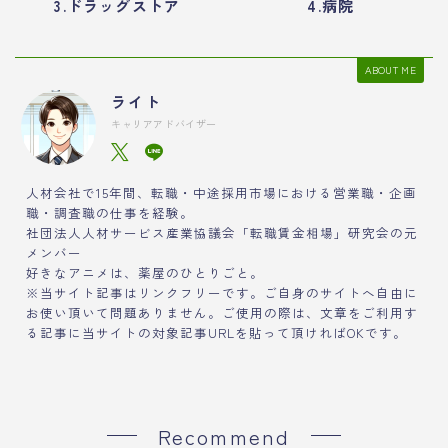
3.ドラッグストア
4.病院
ABOUT ME
ライト
キャリアアドバイザー
人材会社で15年間、転職・中途採用市場における営業職・企画
職・調査職の仕事を経験。
社団法人人材サービス産業協議会「転職賃金相場」研究会の元
メンバー
好きなアニメは、薬屋のひとりごと。
※当サイト記事はリンクフリーです。ご自身のサイトへ自由に
お使い頂いて問題ありません。ご使用の際は、文章をご利用す
る記事に当サイトの対象記事URLを貼って頂ければOKです。
Recommend