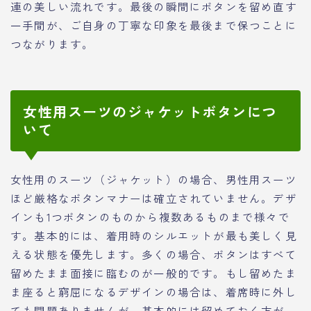
連の美しい流れです。最後の瞬間にボタンを留め直す
一手間が、ご自身の丁寧な印象を最後まで保つことに
つながります。
女性用スーツのジャケットボタンにつ
いて
女性用のスーツ（ジャケット）の場合、男性用スーツ
ほど厳格なボタンマナーは確立されていません。デザ
インも1つボタンのものから複数あるものまで様々で
す。基本的には、着用時のシルエットが最も美しく見
える状態を優先します。多くの場合、ボタンはすべて
留めたまま面接に臨むのが一般的です。もし留めたま
ま座ると窮屈になるデザインの場合は、着席時に外し
ても問題ありませんが、基本的には留めておく方が、