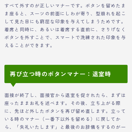
すべて外すのが正しいマナーです。ボタンを留めたま
ま座ると、スーツの前面にしわが寄り、型崩れを起こ
して見た目にも窮屈な印象を与えてしまうためです。
着席と同時に、あるいは着席する直前に、さりげなく
ボタンを外すことで、スマートで洗練された印象を与
えることができます。
再び立つ時のボタンマナー：退室時
面接が終了し、面接官から退室を促されたら、まずは
座ったままお礼を述べます。その後、立ち上がる際
に、先ほど外したボタンを再び留め直します。立って
いる時のマナー（一番下以外を留める）に戻してか
ら、「失礼いたします」と最後のお辞儀をするのが一