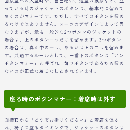
面接室への入室時や、自己紹介、退室の挨拶など、立
っている時のジャケットのボタンは、基本的に留めて
おくのがマナーです。ただし、すべてのボタンを留め
るわけではありません。スーツのデザインによって異
なりますが、最も一般的な2つボタンのジャケットの
場合は、上のボタン一つだけを留めます。3つボタン
の場合は、真ん中の一つ、あるいは上の二つを留めま
す。共通するルールとして、一番下のボタンは「アン
ボタンマナー」と呼ばれ、飾りボタンであるため留め
ないのが正式な着こなしとされています。
座る時のボタンマナー：着席時は外す
面接官から「どうぞお掛けください」と着席を促さ
れ、椅子に座るタイミングで、ジャケットのボタンは