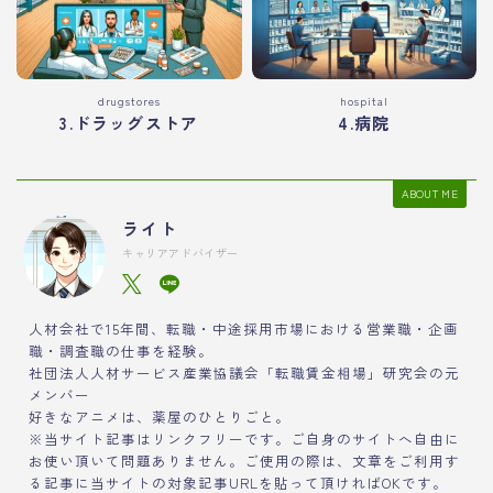
drugstores
hospital
3.ドラッグストア
4.病院
ABOUT ME
ライト
キャリアアドバイザー
人材会社で15年間、転職・中途採用市場における営業職・企画
職・調査職の仕事を経験。
社団法人人材サービス産業協議会「転職賃金相場」研究会の元
メンバー
好きなアニメは、薬屋のひとりごと。
※当サイト記事はリンクフリーです。ご自身のサイトへ自由に
お使い頂いて問題ありません。ご使用の際は、文章をご利用す
る記事に当サイトの対象記事URLを貼って頂ければOKです。