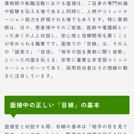
薬剤師の転職活動における面接は、ご自身の専門知識
や経験を伝える場であると同時に、人柄やコミュニケ
ーション能力を評価される場でもあります。特に薬剤
師は、日々、患者様やそのご家族、医師や看護師とい
った多くの人と対話し、安心感と信頼関係を築くこと
が求められる職業です。面接での「目線」は、その人
の「誠実さ」「自信」「相手の話を真剣に聞く姿勢」
といった内面を伝える、非常に重要な非言語コミュニ
ケーションの一つであり、採用担当者はその視線の動
きに注目しています。
面接中の正しい「目線」の基本
面接官と対話する際、目線の基本は「相手の目を見て