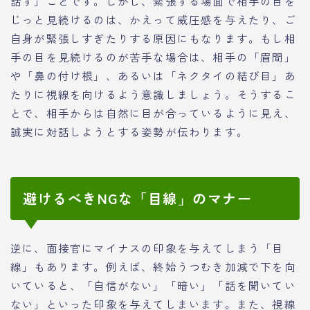
話す」ことです。しかし、緊張する場面で相手の目を
じっと見続けるのは、かえって威圧感を与えたり、ご
自身が緊張しすぎたりする原因にもなります。もし相
手の目を見続けるのが苦手な場合は、相手の「眉間」
や「鼻の付け根」、あるいは「ネクタイの結び目」あ
たりに視線を向けるよう意識しましょう。そうするこ
とで、相手からは自然に目が合っているように見え、
誠実に対話しようとする姿勢が伝わります。
避けるべきNGな「目線」のマナー
逆に、面接官にマイナスの印象を与えてしまう「目
線」もあります。例えば、終始うつむき加減で下を向
いていると、「自信がない」「暗い」「話を聞いてい
ない」といった印象を与えてしまいます。また、視線