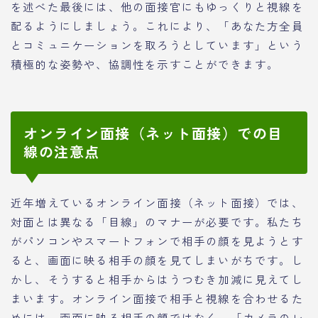
を述べた最後には、他の面接官にもゆっくりと視線を
配るようにしましょう。これにより、「あなた方全員
とコミュニケーションを取ろうとしています」という
積極的な姿勢や、協調性を示すことができます。
オンライン面接（ネット面接）での目
線の注意点
近年増えているオンライン面接（ネット面接）では、
対面とは異なる「目線」のマナーが必要です。私たち
がパソコンやスマートフォンで相手の顔を見ようとす
ると、画面に映る相手の顔を見てしまいがちです。し
かし、そうすると相手からはうつむき加減に見えてし
まいます。オンライン面接で相手と視線を合わせるた
めには、画面に映る相手の顔ではなく、「カメラのレ