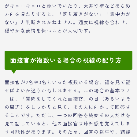
がキョロキョロと泳いでいたり、天井や壁などあらぬ
方向を見たりすると、「落ち着きがない」「集中力が
ない」と判断されかねません。適度に視線を合わせ、
穏やかな表情を保つことが大切です。
面接官が複数いる場合の視線の配り方
面接官が2名や3名といった複数いる場合、誰を見て話
せばよいか迷うかもしれません。この場合の基本マナ
ーは、「質問をしてくれた面接官」の目（あるいはそ
の周辺）をしっかりと見て、その人に向かって回答す
ることです。ただし、一つの回答を終始その人だけを
見て話していると、他の面接官は疎外感を覚えてしま
う可能性があります。そのため、回答の途中や、結論