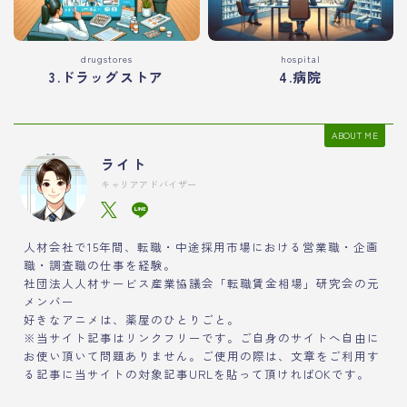
drugstores
hospital
3.ドラッグストア
4.病院
ABOUT ME
ライト
キャリアアドバイザー
人材会社で15年間、転職・中途採用市場における営業職・企画
職・調査職の仕事を経験。
社団法人人材サービス産業協議会「転職賃金相場」研究会の元
メンバー
好きなアニメは、薬屋のひとりごと。
※当サイト記事はリンクフリーです。ご自身のサイトへ自由に
お使い頂いて問題ありません。ご使用の際は、文章をご利用す
る記事に当サイトの対象記事URLを貼って頂ければOKです。