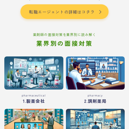
転職エージェントの詳細はコチラ
薬剤師の面接対策を業界別に読み解く
業界別の面接対策
pharmaceutical
pharmacy
1.製薬会社
2.調剤薬局