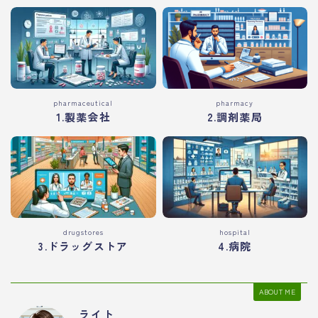
pharmaceutical
pharmacy
1.製薬会社
2.調剤薬局
drugstores
hospital
3.ドラッグストア
4.病院
ABOUT ME
ライト