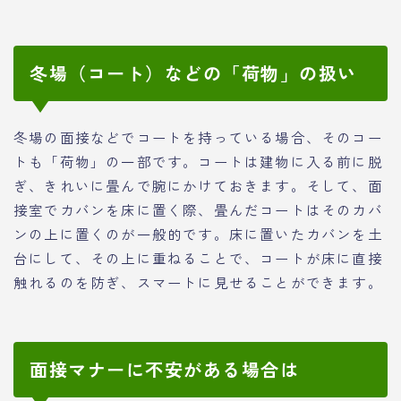
冬場（コート）などの「荷物」の扱い
冬場の面接などでコートを持っている場合、そのコー
トも「荷物」の一部です。コートは建物に入る前に脱
ぎ、きれいに畳んで腕にかけておきます。そして、面
接室でカバンを床に置く際、畳んだコートはそのカバ
ンの上に置くのが一般的です。床に置いたカバンを土
台にして、その上に重ねることで、コートが床に直接
触れるのを防ぎ、スマートに見せることができます。
面接マナーに不安がある場合は