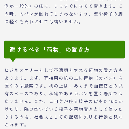
側が一般的）の床に、まっすぐに立てて置きます。こ
の時、カバンが倒れてしまわないよう、壁や椅子の脚
に軽くもたれさせても構いません。
避けるべき「荷物」の置き方
ビジネスマナーとして不適切とされる荷物の置き方も
あります。まず、面接用の机の上に荷物（カバン）を
置くのは厳禁です。机の上は、あくまで面接官との共
有スペースであり、私物であるカバンを置く場所では
ありません。また、ご自身が座る椅子の背もたれにか
けたり、隣の空いている椅子を荷物置きとして使った
りするのも、社会人としての配慮に欠ける行動と見な
されます。