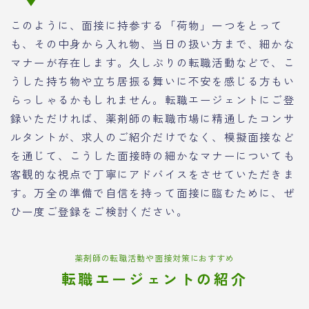
このように、面接に持参する「荷物」一つをとって
も、その中身から入れ物、当日の扱い方まで、細かな
マナーが存在します。久しぶりの転職活動などで、こ
うした持ち物や立ち居振る舞いに不安を感じる方もい
らっしゃるかもしれません。転職エージェントにご登
録いただければ、薬剤師の転職市場に精通したコンサ
ルタントが、求人のご紹介だけでなく、模擬面接など
を通じて、こうした面接時の細かなマナーについても
客観的な視点で丁寧にアドバイスをさせていただきま
す。万全の準備で自信を持って面接に臨むために、ぜ
ひ一度ご登録をご検討ください。
薬剤師の転職活動や面接対策におすすめ
転職エージェントの紹介