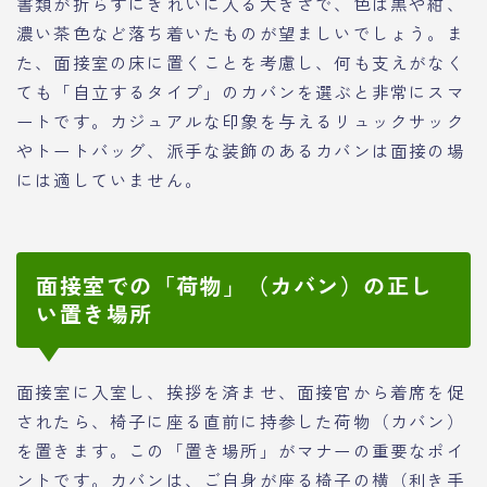
書類が折らずにきれいに入る大きさで、色は黒や紺、
濃い茶色など落ち着いたものが望ましいでしょう。ま
た、面接室の床に置くことを考慮し、何も支えがなく
ても「自立するタイプ」のカバンを選ぶと非常にスマ
ートです。カジュアルな印象を与えるリュックサック
やトートバッグ、派手な装飾のあるカバンは面接の場
には適していません。
面接室での「荷物」（カバン）の正し
い置き場所
面接室に入室し、挨拶を済ませ、面接官から着席を促
されたら、椅子に座る直前に持参した荷物（カバン）
を置きます。この「置き場所」がマナーの重要なポイ
ントです。カバンは、ご自身が座る椅子の横（利き手