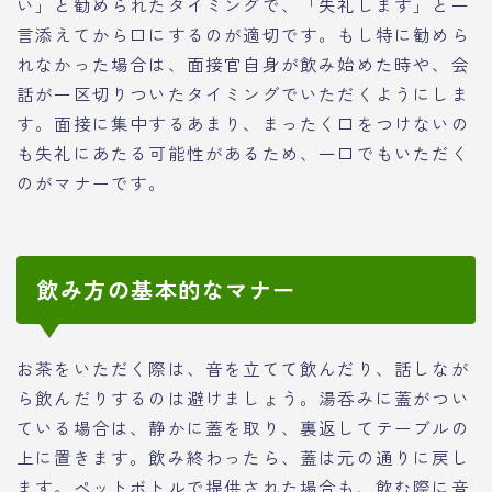
い」と勧められたタイミングで、「失礼します」と一
言添えてから口にするのが適切です。もし特に勧めら
れなかった場合は、面接官自身が飲み始めた時や、会
話が一区切りついたタイミングでいただくようにしま
す。面接に集中するあまり、まったく口をつけないの
も失礼にあたる可能性があるため、一口でもいただく
のがマナーです。
飲み方の基本的なマナー
お茶をいただく際は、音を立てて飲んだり、話しなが
ら飲んだりするのは避けましょう。湯呑みに蓋がつい
ている場合は、静かに蓋を取り、裏返してテーブルの
上に置きます。飲み終わったら、蓋は元の通りに戻し
ます。ペットボトルで提供された場合も、飲む際に音