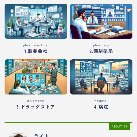
pharmaceutical
pharmacy
1.製薬会社
2.調剤薬局
drugstores
hospital
3.ドラッグストア
4.病院
ABOUT ME
ライト