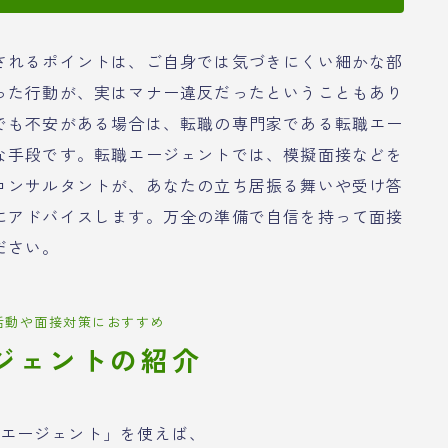
されるポイントは、ご自身では気づきにくい細かな部
った行動が、実はマナー違反だったということもあり
でも不安がある場合は、転職の専門家である転職エー
な手段です。転職エージェントでは、模擬面接などを
コンサルタントが、あなたの立ち居振る舞いや受け答
にアドバイスします。万全の準備で自信を持って面接
ださい。
活動や面接対策におすすめ
ジェントの紹介
エージェント」を使えば、