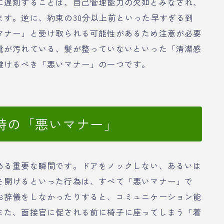
に遅刻することは、自己管理能力の欠如とみなされ、
ます。逆に、約束の30分以上前といった早すぎる到
マナー」と受け取られる可能性があるため注意が必要
靴が汚れている、髪が整っていないといった「清潔感
避けるべき「悪いマナー」の一つです。
時の「悪いマナー」
める重要な瞬間です。ドアをノックしない、あるいは
を開けるといった行為は、すべて「悪いマナー」で
お辞儀をしなかったりすると、コミュニケーション能
また、面接官に促される前に椅子に座ってしまう「着