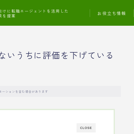
向けに転職エージェントを活用した
お役立ち情報
策を提案
ないうちに評価を下げている
モーションを含む場合があります
CLOSE