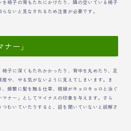
ンを椅子の背もたれにかけたり、隣の空いている椅子
知らないと見なされるため注意が必要です。
マナー」
。椅子に深くもたれかかったり、背中を丸めたり、足
態度や、やる気がないように見えてしまいます。ま
り、頻繁に髪を触る仕草、視線がキョロキョロと泳ぐ
いマナー」としてマイナスの印象を与えます。さら
うつむいていたりすると、話を聞いていないと誤解さ