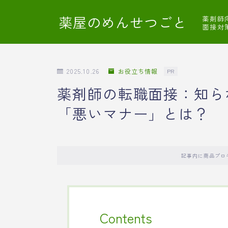
薬屋のめんせつごと
薬剤師
面接対
2025.10.26
お役立ち情報
PR
薬剤師の転職面接：知ら
「悪いマナー」とは？
記事内に商品プロ
Contents