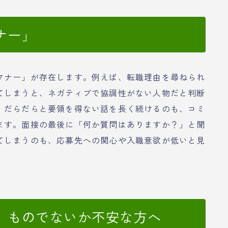
ナー」
マナー」が存在します。例えば、転職理由を尋ねられ
てしまうと、ネガティブで協調性がない人物だと判断
、だらだらと要領を得ない話を長く続けるのも、コミ
ます。面接の最後に「何か質問はありますか？」と聞
てしまうのも、応募先への関心や入職意欲が低いと見
」ものでないか不安な方へ