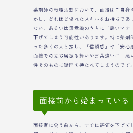
薬剤師の転職活動において、面接はご自身
かし、どれほど優れたスキルをお持ちであ
ない、あるいは無意識のうちに「悪いマナ
下げてしまう可能性があります。特に薬剤
った多くの人と接し、「信頼感」や「安心
面接での立ち居振る舞いや言葉遣いに「悪
性そのものに疑問を持たれてしまうのです
面接前から始まっている
面接官に会う前から、すでに評価を下げて