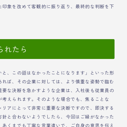
た印象を改めて客観的に振り返り、最終的な判断を下
られたら
いと、この話はなかったことになります」といった形
あれば、その企業に対しては、より慎重な姿勢で臨む
重要な決断を急かすような企業は、入社後も従業員の
が考えられます。そのような場合でも、焦ることな
ャリアにとって非常に重要な決断ですので、即決する
方針と合わないようでしたら、今回はご縁がなかった
、あくまでも丁寧な言葉遣いで、ご自身の意思を伝え