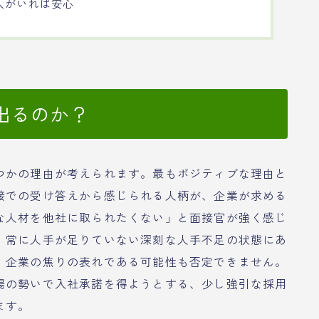
人がいれば安心
出るのか？
つかの理由が考えられます。最もポジティブな理由と
接での受け答えから感じられる人柄が、企業が求める
な人材を他社に取られたくない」と面接官が強く感じ
、常に人手が足りていない深刻な人手不足の状態にあ
、企業の焦りの表れである可能性も否定できません。
場の勢いで入社承諾を得ようとする、少し強引な採用
ます。