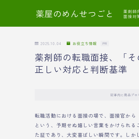
薬屋のめんせつごと
薬剤師
面接対
2025.10.04
お役立ち情報
PR
薬剤師の転職面接、「そ
正しい対応と判断基準
記事内に商品プロ
転職活動における面接の場で、面接官から
という、予期せぬ嬉しい言葉をかけられる
た証であり、大変喜ばしい瞬間です。しか