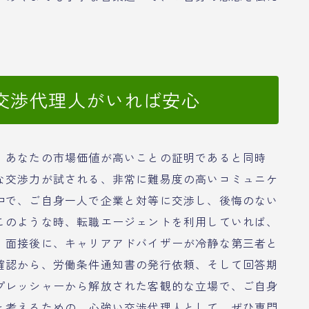
交渉代理人がいれば安心
、あなたの市場価値が高いことの証明であると同時
な交渉力が試される、非常に難易度の高いコミュニケ
中で、ご自身一人で企業と対等に交渉し、後悔のない
このような時、転職エージェントを利用していれば、
。面接後に、キャリアアドバイザーが冷静な第三者と
確認から、労働条件通知書の発行依頼、そして回答期
プレッシャーから解放された客観的な立場で、ご自身
と考えるための、心強い交渉代理人として、ぜひ専門