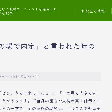
向けに転職エージェントを活用した
お役立ち情報
策を提案
の場で内定」と言われた時の
モーションを含む場合があります
「ぜひ、うちに来てください」「この場で内定です」
ことがあります。ご自身の能力や人柄が高く評価され
しその一方で、その突然の展開に、「今ここで返事を