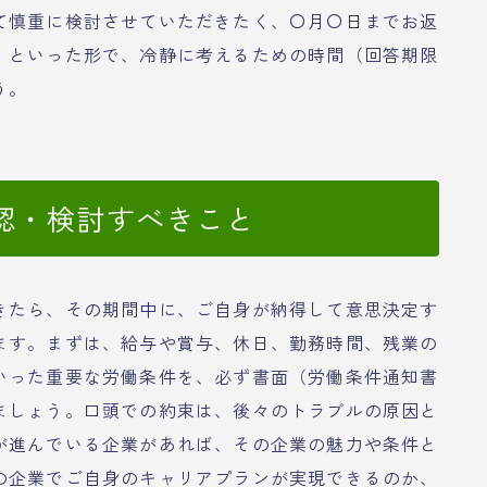
て慎重に検討させていただきたく、〇月〇日までお返
」といった形で、冷静に考えるための時間（回答期限
う。
認・検討すべきこと
きたら、その期間中に、ご自身が納得して意思決定す
ます。まずは、給与や賞与、休日、勤務時間、残業の
いった重要な労働条件を、必ず書面（労働条件通知書
ましょう。口頭での約束は、後々のトラブルの原因と
が進んでいる企業があれば、その企業の魅力や条件と
の企業でご自身のキャリアプランが実現できるのか、