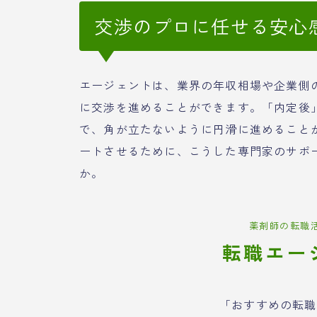
交渉のプロに任せる安心
エージェントは、業界の年収相場や企業側
に交渉を進めることができます。「内定後
で、角が立たないように円滑に進めること
ートさせるために、こうした専門家のサポ
か。
薬剤師の転職
転職エー
「おすすめの転職