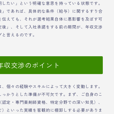
用したい」という明確な意思を持っている状態です。
後」であれば、具体的な条件（給与）に関するすり合
を伝えても、それが選考結果自体に悪影響を及ぼす可
定後」、そして入社承諾をする前の期間が、年収交渉
グと言えるのです。
年収交渉のポイント
は、個々の経験やスキルによって大きく変動します。
しっかりとした準備が不可欠です。まず、ご自身のこ
（認定・専門薬剤師資格、特定分野での深い知見）、
ど）といった実績を客観的に棚卸しする必要がありま