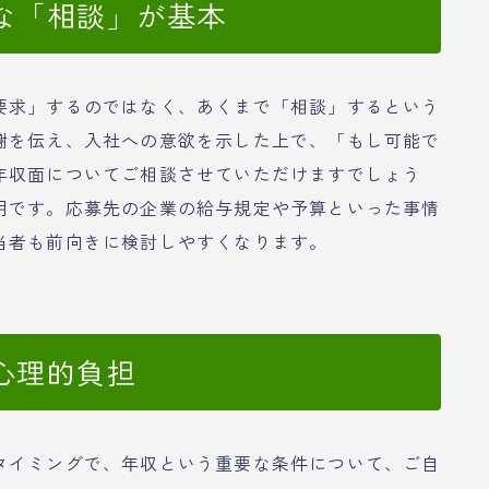
な「相談」が基本
要求」するのではなく、あくまで「相談」するという
謝を伝え、入社への意欲を示した上で、「もし可能で
年収面についてご相談させていただけますでしょう
明です。応募先の企業の給与規定や予算といった事情
当者も前向きに検討しやすくなります。
心理的負担
タイミングで、年収という重要な条件について、ご自