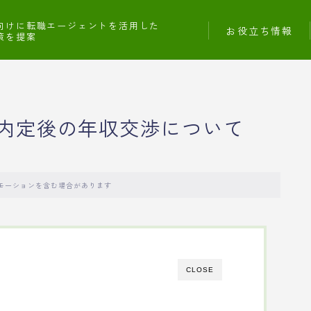
向けに転職エージェントを活用した
お役立ち情報
策を提案
内定後の年収交渉について
モーションを含む場合があります
CLOSE