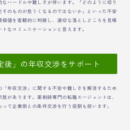
的なハードルや難しさが伴います。「どのように切り
定そのものが危うくなるのではないか」といった不安
場価値を客観的に判断し、適切な落としどころを見極
ートなコミュニケーションと言えます。
定後」の年収交渉をサポート
の「年収交渉」に関する不安や難しさを解消するため
択肢があります。薬剤師専門の転職エージェントは、
わって企業側との条件交渉を行う役割も担います。