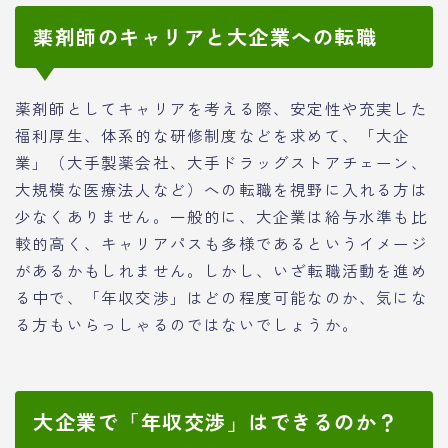
薬剤師のキャリアと大企業への転職
薬剤師としてキャリアを考える際、安定性や充実した
福利厚生、体系的な研修制度などを求めて、「大企
業」（大手製薬会社、大手ドラッグストアチェーン、
大規模な医療法人など）への転職を視野に入れる方は
少なくありません。一般的に、大企業は給与水準も比
較的高く、キャリアパスも多様であるというイメージ
があるかもしれません。しかし、いざ転職活動を進め
る中で、「年収交渉」はどの程度可能なのか、気にな
る方もいらっしゃるのではないでしょうか。
大企業で「年収交渉」はできるのか？