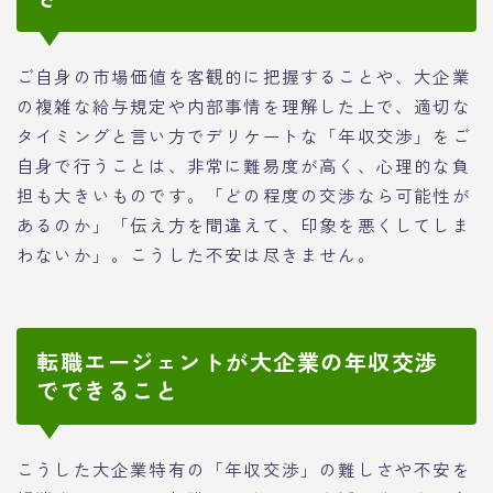
ご自身の市場価値を客観的に把握することや、大企業
の複雑な給与規定や内部事情を理解した上で、適切な
タイミングと言い方でデリケートな「年収交渉」をご
自身で行うことは、非常に難易度が高く、心理的な負
担も大きいものです。「どの程度の交渉なら可能性が
あるのか」「伝え方を間違えて、印象を悪くしてしま
わないか」。こうした不安は尽きません。
転職エージェントが大企業の年収交渉
でできること
こうした大企業特有の「年収交渉」の難しさや不安を