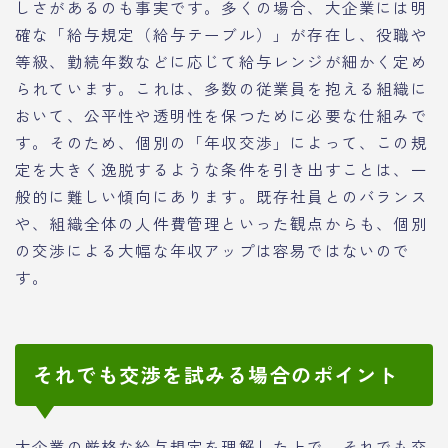
しさがあるのも事実です。多くの場合、大企業には明
確な「給与規定（給与テーブル）」が存在し、役職や
等級、勤続年数などに応じて給与レンジが細かく定め
られています。これは、多数の従業員を抱える組織に
おいて、公平性や透明性を保つために必要な仕組みで
す。そのため、個別の「年収交渉」によって、この規
定を大きく逸脱するような条件を引き出すことは、一
般的に難しい傾向にあります。既存社員とのバランス
や、組織全体の人件費管理といった観点からも、個別
の交渉による大幅な年収アップは容易ではないので
す。
それでも交渉を試みる場合のポイント
大企業の厳格な給与規定を理解した上で、それでも交