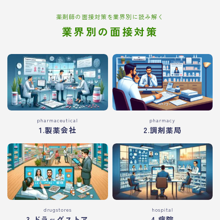
薬剤師の面接対策を業界別に読み解く
業界別の面接対策
pharmaceutical
pharmacy
1.製薬会社
2.調剤薬局
drugstores
hospital
3.ドラッグストア
4.病院