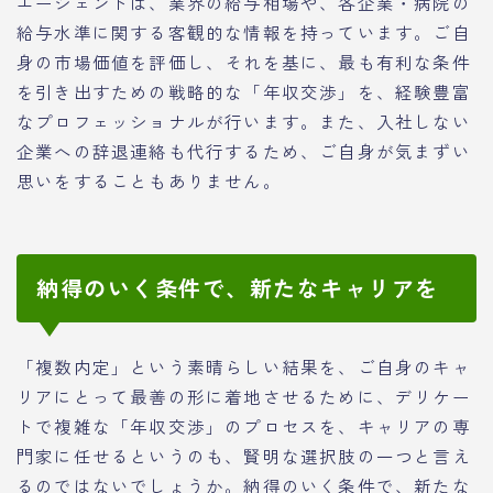
エージェントは、業界の給与相場や、各企業・病院の
給与水準に関する客観的な情報を持っています。ご自
身の市場価値を評価し、それを基に、最も有利な条件
を引き出すための戦略的な「年収交渉」を、経験豊富
なプロフェッショナルが行います。また、入社しない
企業への辞退連絡も代行するため、ご自身が気まずい
思いをすることもありません。
納得のいく条件で、新たなキャリアを
「複数内定」という素晴らしい結果を、ご自身のキャ
リアにとって最善の形に着地させるために、デリケー
トで複雑な「年収交渉」のプロセスを、キャリアの専
門家に任せるというのも、賢明な選択肢の一つと言え
るのではないでしょうか。納得のいく条件で、新たな