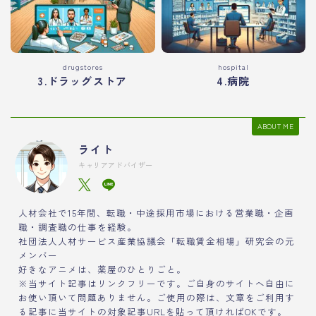
drugstores
hospital
3.ドラッグストア
4.病院
ABOUT ME
ライト
キャリアアドバイザー
人材会社で15年間、転職・中途採用市場における営業職・企画
職・調査職の仕事を経験。
社団法人人材サービス産業協議会「転職賃金相場」研究会の元
メンバー
好きなアニメは、薬屋のひとりごと。
※当サイト記事はリンクフリーです。ご自身のサイトへ自由に
お使い頂いて問題ありません。ご使用の際は、文章をご利用す
る記事に当サイトの対象記事URLを貼って頂ければOKです。