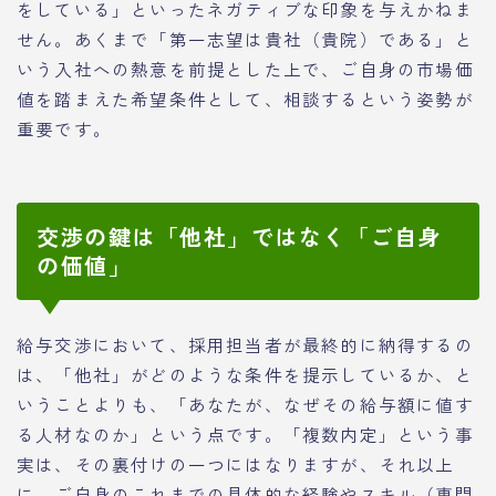
をしている」といったネガティブな印象を与えかねま
せん。あくまで「第一志望は貴社（貴院）である」と
いう入社への熱意を前提とした上で、ご自身の市場価
値を踏まえた希望条件として、相談するという姿勢が
重要です。
交渉の鍵は「他社」ではなく「ご自身
の価値」
給与交渉において、採用担当者が最終的に納得するの
は、「他社」がどのような条件を提示しているか、と
いうことよりも、「あなたが、なぜその給与額に値す
る人材なのか」という点です。「複数内定」という事
実は、その裏付けの一つにはなりますが、それ以上
に、ご自身のこれまでの具体的な経験やスキル（専門