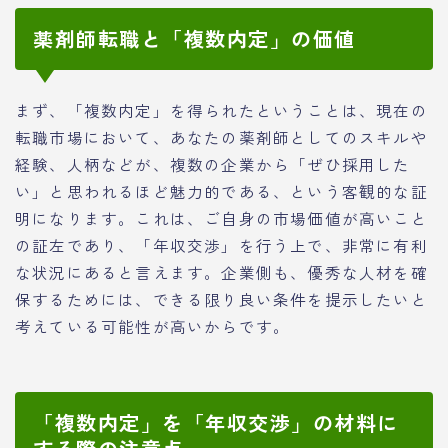
薬剤師転職と「複数内定」の価値
まず、「複数内定」を得られたということは、現在の
転職市場において、あなたの薬剤師としてのスキルや
経験、人柄などが、複数の企業から「ぜひ採用した
い」と思われるほど魅力的である、という客観的な証
明になります。これは、ご自身の市場価値が高いこと
の証左であり、「年収交渉」を行う上で、非常に有利
な状況にあると言えます。企業側も、優秀な人材を確
保するためには、できる限り良い条件を提示したいと
考えている可能性が高いからです。
「複数内定」を「年収交渉」の材料に