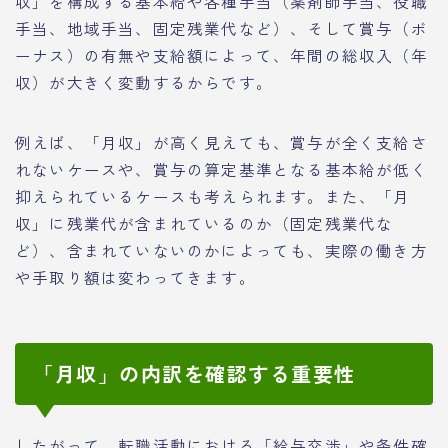
収」を構成する基本給や各種手当（薬剤師手当、役職
手当、地域手当、固定残業代など）、そして賞与（ボ
ーナス）の有無や支給額によって、年間の総収入（年
収）が大きく変動するからです。
例えば、「月収」が高く見えても、賞与が全く支給さ
れないケースや、賞与の算定基準となる基本給が低く
抑えられているケースも考えられます。また、「月
収」に残業代が含まれているのか（固定残業代な
ど）、含まれていないのかによっても、実際の働き方
や手取り額は変わってきます。
「月収」の内訳を確認する重要性
したがって、転職活動における「給与交渉」や条件確