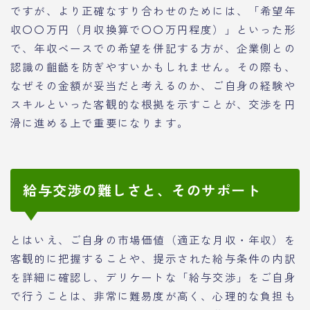
ですが、より正確なすり合わせのためには、「希望年
収〇〇万円（月収換算で〇〇万円程度）」といった形
で、年収ベースでの希望を併記する方が、企業側との
認識の齟齬を防ぎやすいかもしれません。その際も、
なぜその金額が妥当だと考えるのか、ご自身の経験や
スキルといった客観的な根拠を示すことが、交渉を円
滑に進める上で重要になります。
給与交渉の難しさと、そのサポート
とはいえ、ご自身の市場価値（適正な月収・年収）を
客観的に把握することや、提示された給与条件の内訳
を詳細に確認し、デリケートな「給与交渉」をご自身
で行うことは、非常に難易度が高く、心理的な負担も