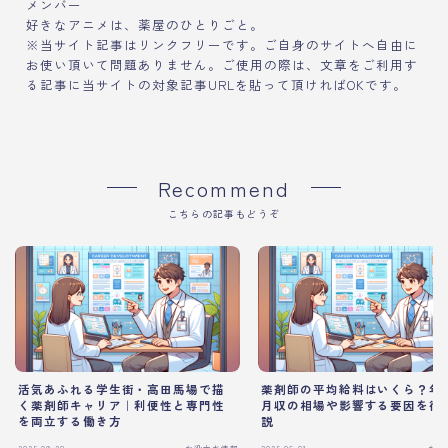
メンバー
好きなアニメは、薬屋のひとりごと。
※当サイト記事はリンクフリーです。ご自身のサイトへ自由に
お使い頂いて問題ありません。ご使用の際は、文章をご利用す
る記事に当サイトの対象記事URLを貼って頂ければOKです。
Recommend
こちらの記事もどうぞ
活気あふれる学生街・高田馬場で描
薬剤師の平均給料はいくら？年
く薬剤師キャリア｜利便性と専門性
月収の相場や影響する要因を徹
を両立する働き方
説