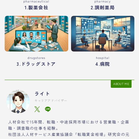
pharmaceutical
pharmacy
1.製薬会社
2.調剤薬局
drugstores
hospital
3.ドラッグストア
4.病院
ABOUT ME
ライト
キャリアアドバイザー
人材会社で15年間、転職・中途採用市場における営業職・企画
職・調査職の仕事を経験。
社団法人人材サービス産業協議会「転職賃金相場」研究会の元