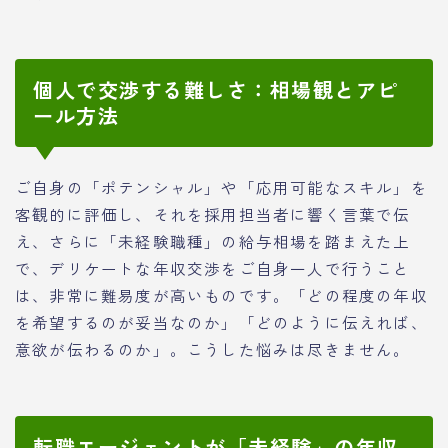
個人で交渉する難しさ：相場観とアピ
ール方法
ご自身の「ポテンシャル」や「応用可能なスキル」を
客観的に評価し、それを採用担当者に響く言葉で伝
え、さらに「未経験職種」の給与相場を踏まえた上
で、デリケートな年収交渉をご自身一人で行うこと
は、非常に難易度が高いものです。「どの程度の年収
を希望するのが妥当なのか」「どのように伝えれば、
意欲が伝わるのか」。こうした悩みは尽きません。
転職エージェントが「未経験」の年収