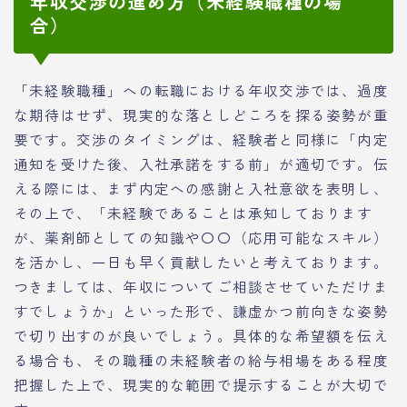
年収交渉の進め方（未経験職種の場
合）
「未経験職種」への転職における年収交渉では、過度
な期待はせず、現実的な落としどころを探る姿勢が重
要です。交渉のタイミングは、経験者と同様に「内定
通知を受けた後、入社承諾をする前」が適切です。伝
える際には、まず内定への感謝と入社意欲を表明し、
その上で、「未経験であることは承知しております
が、薬剤師としての知識や〇〇（応用可能なスキル）
を活かし、一日も早く貢献したいと考えております。
つきましては、年収についてご相談させていただけま
すでしょうか」といった形で、謙虚かつ前向きな姿勢
で切り出すのが良いでしょう。具体的な希望額を伝え
る場合も、その職種の未経験者の給与相場をある程度
把握した上で、現実的な範囲で提示することが大切で