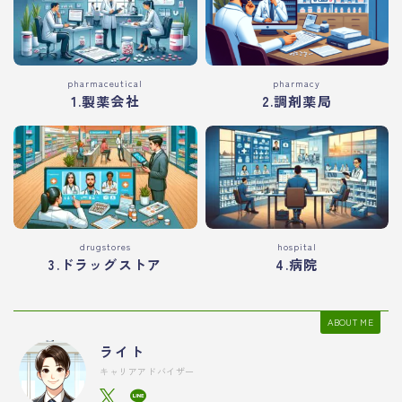
pharmaceutical
pharmacy
1.製薬会社
2.調剤薬局
drugstores
hospital
3.ドラッグストア
4.病院
ABOUT ME
ライト
キャリアアドバイザー