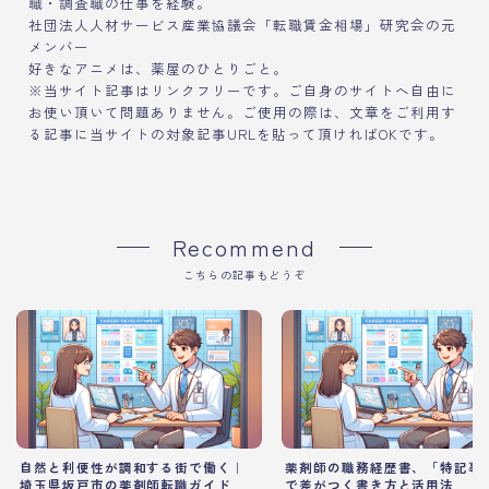
職・調査職の仕事を経験。
社団法人人材サービス産業協議会「転職賃金相場」研究会の元
メンバー
好きなアニメは、薬屋のひとりごと。
※当サイト記事はリンクフリーです。ご自身のサイトへ自由に
お使い頂いて問題ありません。ご使用の際は、文章をご利用す
る記事に当サイトの対象記事URLを貼って頂ければOKです。
Recommend
こちらの記事もどうぞ
自然と利便性が調和する街で働く｜
薬剤師の職務経歴書、「特記事
埼玉県坂戸市の薬剤師転職ガイド
で差がつく書き方と活用法