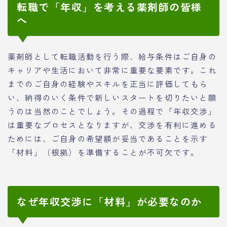
転職で「年収」を考える薬剤師の皆様
へ
薬剤師として転職活動を行う際、給与条件はご自身の
キャリアや生活において非常に重要な要素です。これ
までのご自身の経験やスキルを正当に評価してもら
い、納得のいく条件で新しいスタートを切りたいと願
うのは当然のことでしょう。その過程で「年収交渉」
は重要なプロセスとなりますが、交渉を有利に進める
ためには、ご自身の希望額が妥当であることを示す
「材料」（根拠）を準備することが不可欠です。
なぜ年収交渉に「材料」が必要なのか