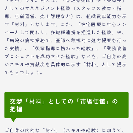
「材料」です。例えば、「管理薬剤師」や「薬局長」
としてのマネネジメント経験（スタッフの教育・指
導、店舗運営、売上管理など）は、組織貢献能力を示
す「材料」となります。また、「在宅医療に中心メン
バーとして関わり、多職種連携を推進した経験」や、
「病院の病棟業務で、医師へ積極的に処方提案を行っ
た実績」、「後輩指導に携わった経験」、「業務改善
プロジェクトを成功させた経験」なども、ご自身の高
いスキルや貢献度を具体的に示す「材料」として提示
できるでしょう。
交渉「材料」としての「市場価値」の
把握
ご自身の内的な「材料」（スキルや経験）に加えて、