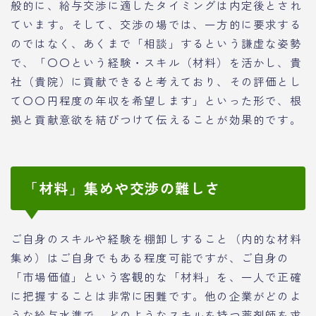
般的に、給与交渉に適したタイミングは内定後とされ
ています。そして、交渉の場では、一方的に要求する
のではなく、あくまで「相談」するという謙虚な姿勢
で、「〇〇という経験・スキル（材料）を活かし、貴
社（貴院）に貢献できると考えており、その評価とし
て〇〇円程度の年収を希望します」といった形で、根
拠と貢献意欲を結びつけて伝えることが効果的です。
「材料」集めや交渉の難しさ
ご自身のスキルや経験を棚卸しすること（内的な材料
集め）はご自身でもある程度可能ですが、ご自身の
「市場価値」という客観的な「材料」を、一人で正確
に把握することは非常に困難です。他の企業がどのよ
うな給与水準で、どのようなスキルを持つ薬剤師を求