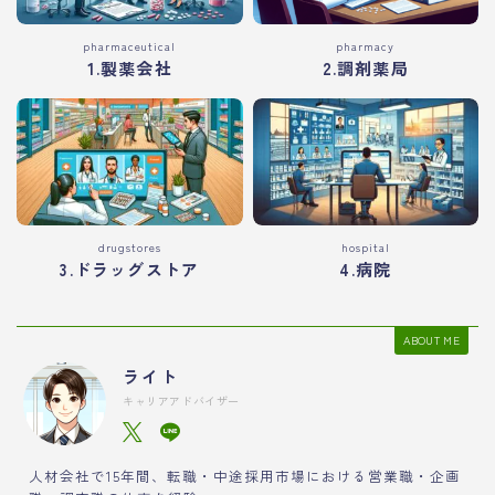
pharmaceutical
pharmacy
1.製薬会社
2.調剤薬局
drugstores
hospital
3.ドラッグストア
4.病院
ABOUT ME
ライト
キャリアアドバイザー
人材会社で15年間、転職・中途採用市場における営業職・企画