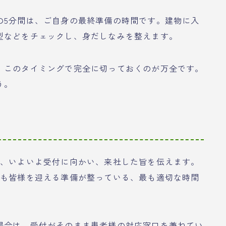
の5分間は、ご自身の最終準備の時間です。建物に入
型などをチェックし、身だしなみを整えます。
、このタイミングで完全に切っておくのが万全です。
う。
ら、いよいよ受付に向かい、来社した旨を伝えます。
先も皆様を迎える準備が整っている、最も適切な時間
場合は、受付がそのまま患者様の対応窓口を兼ねてい