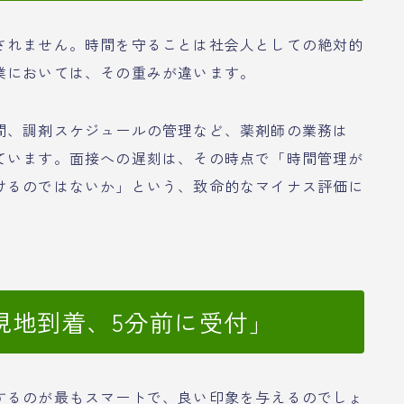
されません。時間を守ることは社会人としての絶対的
業においては、その重みが違います。
間、調剤スケジュールの管理など、薬剤師の業務は
ています。面接への遅刻は、その時点で「時間管理が
けるのではないか」という、致命的なマイナス評価に
現地到着、5分前に受付」
するのが最もスマートで、良い印象を与えるのでしょ