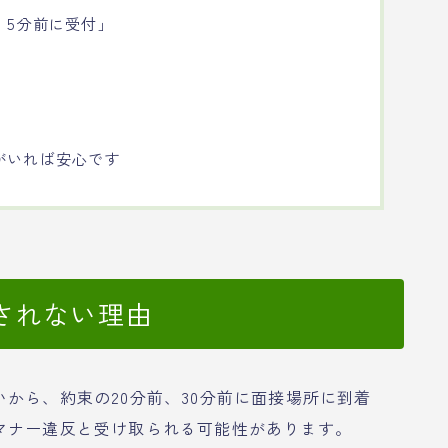
、5分前に受付」
がいれば安心です
されない理由
から、約束の20分前、30分前に面接場所に到着
マナー違反と受け取られる可能性があります。