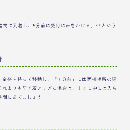
の建物に到着し、5分前に受付に声をかける」**という
着
余裕を持って移動し、「10分前」には面接場所の建
それよりも早く着きすぎた場合は、すぐに中には入ら
時間にあてましょう。