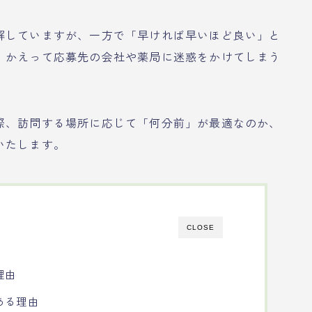
解していますが、一方で「早ければ早いほど良い」と
、かえって応募先の会社や薬局に迷惑をかけてしまう
際、訪問する場所に応じて「何分前」が最適なのか、
いたします。
CLOSE
理由
ある理由