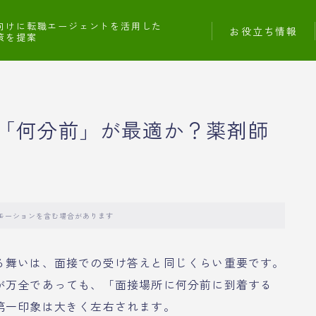
向けに転職エージェントを活用した
お役立ち情報
策を提案
「何分前」が最適か？薬剤師
モーションを含む場合があります
る舞いは、面接での受け答えと同じくらい重要です。
が万全であっても、「面接場所に何分前に到着する
第一印象は大きく左右されます。