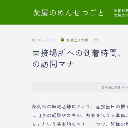
薬屋のめんせつごと
薬剤師
面接対
2025.10.31
お役立ち情報
PR
面接場所への到着時間、
の訪問マナー
記事内に商品プロ
薬剤師の転職活動において、面接当日の振
ご自身の経験やスキル、熱意を伝える準備
か」という基本的なマナー一つで、皆様の