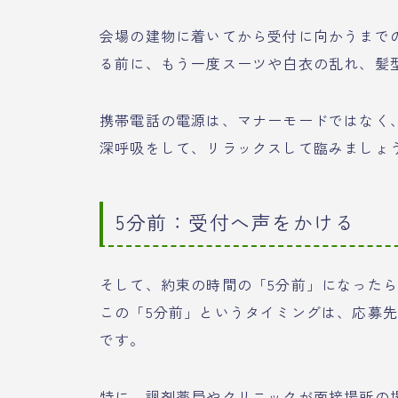
会場の建物に着いてから受付に向かうまで
る前に、もう一度スーツや白衣の乱れ、髪
携帯電話の電源は、マナーモードではなく
深呼吸をして、リラックスして臨みましょ
5分前：受付へ声をかける
そして、約束の時間の「5分前」になった
この「5分前」というタイミングは、応募
です。
特に、調剤薬局やクリニックが面接場所の